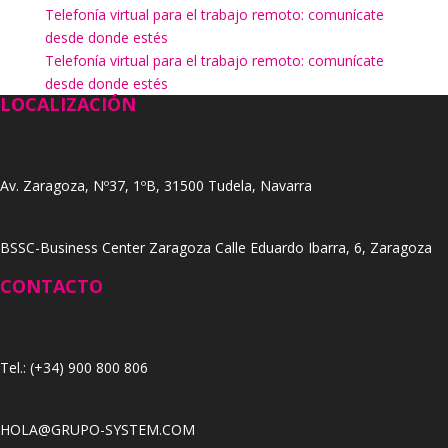
Telefonía virtual para el trabajo remoto: comunícate
desde donde estés
Telefonía virtual para el trabajo remoto: comunícate
desde donde estés
LOCALIZACIÓN
Av. Zaragoza, Nº37, 1ºB, 31500 Tudela, Navarra
BSSC-Business Center Zaragoza Calle Eduardo Ibarra, 6, Zaragoza
CONTACTO
Tel.: (+34) 900 800 806
HOLA@GRUPO-SYSTEM.COM