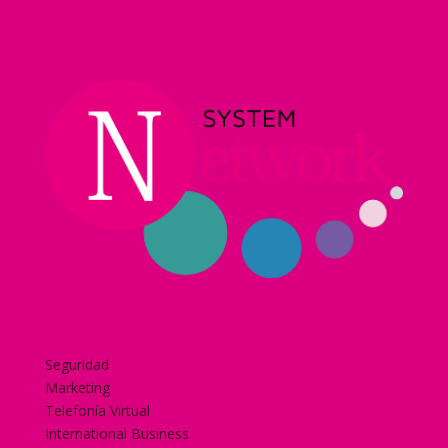
Home
Nuestra historia
Servicios
Seguridad
Marketing
Telefonía Virtual
International Business