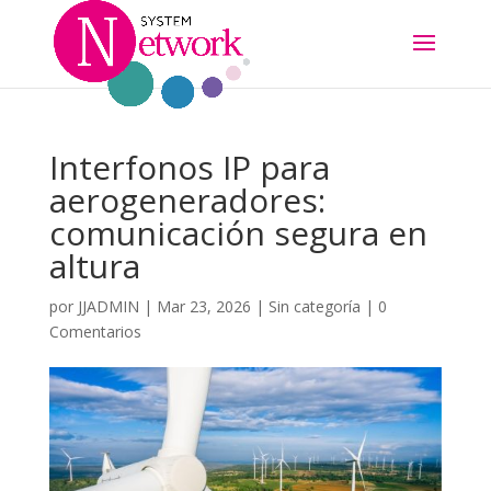
Interfonos IP para
aerogeneradores:
comunicación segura en
altura
por
JJADMIN
|
Mar 23, 2026
|
Sin categoría
|
0
Comentarios