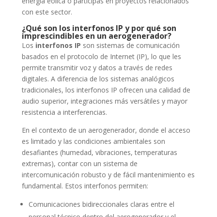
energía eólica o participas en proyectos relacionados
con este sector.
¿Qué son los interfonos IP y por qué son
imprescindibles en un aerogenerador?
Los
interfonos IP
son sistemas de comunicación
basados en el protocolo de Internet (IP), lo que les
permite transmitir voz y datos a través de redes
digitales. A diferencia de los sistemas analógicos
tradicionales, los interfonos IP ofrecen una calidad de
audio superior, integraciones más versátiles y mayor
resistencia a interferencias.
En el contexto de un aerogenerador, donde el acceso
es limitado y las condiciones ambientales son
desafiantes (humedad, vibraciones, temperaturas
extremas), contar con un sistema de
intercomunicación robusto y de fácil mantenimiento es
fundamental. Estos interfonos permiten:
Comunicaciones bidireccionales claras entre el
personal técnico dentro del aerogenerador y el