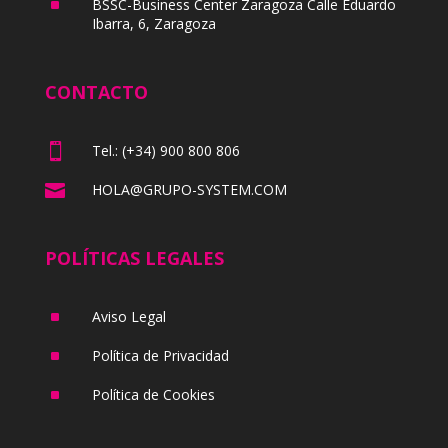
^
BSSC-Business Center Zaragoza Calle Eduardo
Ibarra, 6, Zaragoza
CONTACTO

Tel.: (+34) 900 800 806

HOLA@GRUPO-SYSTEM.COM
POLÍTICAS LEGALES
^
Aviso Legal
^
Política de Privacidad
^
Política de Cookies