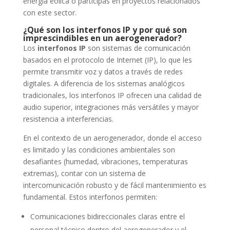
energía eólica o participas en proyectos relacionados
con este sector.
¿Qué son los interfonos IP y por qué son
imprescindibles en un aerogenerador?
Los
interfonos IP
son sistemas de comunicación
basados en el protocolo de Internet (IP), lo que les
permite transmitir voz y datos a través de redes
digitales. A diferencia de los sistemas analógicos
tradicionales, los interfonos IP ofrecen una calidad de
audio superior, integraciones más versátiles y mayor
resistencia a interferencias.
En el contexto de un aerogenerador, donde el acceso
es limitado y las condiciones ambientales son
desafiantes (humedad, vibraciones, temperaturas
extremas), contar con un sistema de
intercomunicación robusto y de fácil mantenimiento es
fundamental. Estos interfonos permiten:
Comunicaciones bidireccionales claras entre el
personal técnico dentro del aerogenerador y el