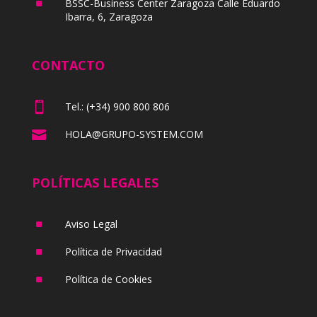
^
BSSC-Business Center Zaragoza Calle Eduardo
Ibarra, 6, Zaragoza
CONTACTO

Tel.: (+34) 900 800 806

HOLA@GRUPO-SYSTEM.COM
POLÍTICAS LEGALES
^
Aviso Legal
^
Política de Privacidad
^
Política de Cookies