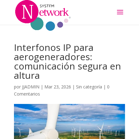
Interfonos IP para
aerogeneradores:
comunicación segura en
altura
por
JJADMIN
|
Mar 23, 2026
|
Sin categoría
|
0
Comentarios