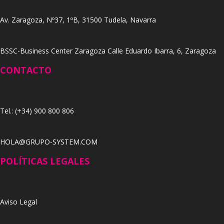
Av. Zaragoza, Nº37, 1ºB, 31500 Tudela, Navarra
BSSC-Business Center Zaragoza Calle Eduardo Ibarra, 6, Zaragoza
CONTACTO
Tel.: (+34) 900 800 806
HOLA@GRUPO-SYSTEM.COM
POLÍTICAS LEGALES
Aviso Legal