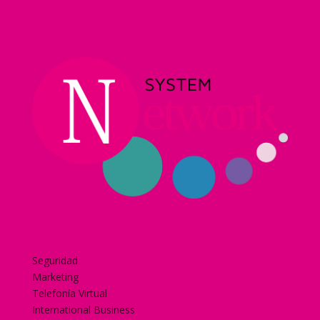
Home
Nuestra historia
Servicios
Seguridad
Marketing
Telefonía Virtual
International Business