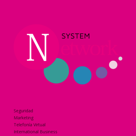
Home
Nuestra historia
Servicios
Seguridad
Marketing
Telefonía Virtual
International Business