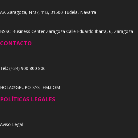
Av. Zaragoza, Nº37, 1ºB, 31500 Tudela, Navarra
BSSC-Business Center Zaragoza Calle Eduardo Ibarra, 6, Zaragoza
CONTACTO
Tel.: (+34) 900 800 806
HOLA@GRUPO-SYSTEM.COM
POLÍTICAS LEGALES
Aviso Legal