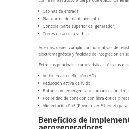
con la infraestructura del parque eólico. Genera
Cabinas de entrada.
Plataforma de mantenimiento.
Góndola (parte superior del generador).
Torres de acceso vertical.
Además, deben cumplir con normativas de resisten
electromagnética y facilidad de integración en 
Entre sus principales características técnicas de
Audio en alta definición (HD).
Reducción activa de ruido.
Botones de emergencia o comunicación direc
Posibilidad de conexión con fibra óptica o red
Alimentación PoE (Power over Ethernet) para s
Beneficios de implement
aerogeneradores