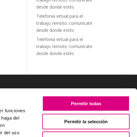
desde donde estés
Telefonía virtual para el
trabajo remoto: comunícate
desde donde estés
Telefonía virtual para el
trabajo remoto: comunícate
desde donde estés
SÍGUENOS
Permitir todas
er funciones
 haga del
Permitir la selección
den
r del uso