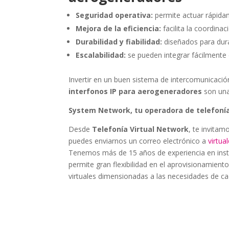
Seguridad operativa:
permite actuar rápida
Mejora de la eficiencia:
facilita la coordina
Durabilidad y fiabilidad:
diseñados para dura
Escalabilidad:
se pueden integrar fácilmente 
Invertir en un buen sistema de intercomunicaci
interfonos IP para aerogeneradores
son una
System Network, tu operadora de telefonía
Desde
Telefonía Virtual Network
, te invitam
puedes enviarnos un correo electrónico a
virtu
Tenemos más de 15 años de experiencia en instala
permite gran flexibilidad en el aprovisionamiento
virtuales dimensionadas a las necesidades de cad