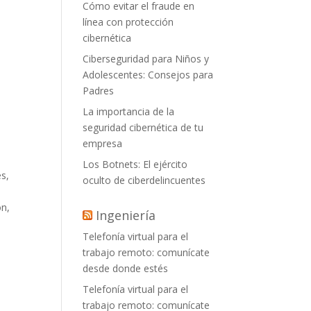
Cómo evitar el fraude en
línea con protección
cibernética
Ciberseguridad para Niños y
Adolescentes: Consejos para
Padres
La importancia de la
seguridad cibernética de tu
empresa
Los Botnets: El ejército
es,
oculto de ciberdelincuentes
ón,
Ingeniería
Telefonía virtual para el
trabajo remoto: comunícate
desde donde estés
Telefonía virtual para el
trabajo remoto: comunícate