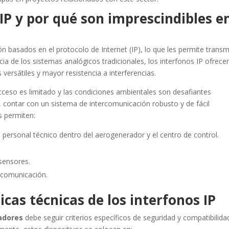
IP y por qué son imprescindibles e
basados en el protocolo de Internet (IP), lo que les permite transmi
ncia de los sistemas analógicos tradicionales, los interfonos IP ofrece
versátiles y mayor resistencia a interferencias.
ceso es limitado y las condiciones ambientales son desafiantes
 contar con un sistema de intercomunicación robusto y de fácil
s permiten:
 personal técnico dentro del aerogenerador y el centro de control.
 sensores.
 comunicación.
icas técnicas de los interfonos IP
adores
debe seguir criterios específicos de seguridad y compatibilida