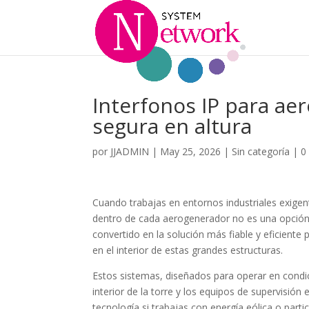
Interfonos IP para a
segura en altura
por
JJADMIN
|
May 25, 2026
|
Sin categoría
|
0
Cuando trabajas en entornos industriales exige
dentro de cada aerogenerador no es una opción
convertido en la solución más fiable y eficiente
en el interior de estas grandes estructuras.
Estos sistemas, diseñados para operar en condi
interior de la torre y los equipos de supervisión
tecnología si trabajas con energía eólica o part