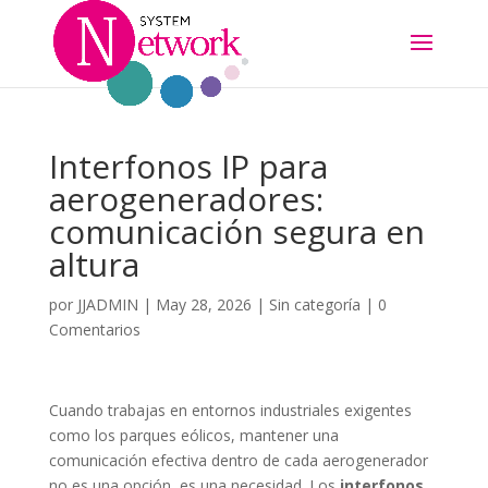
Interfonos IP para
aerogeneradores:
comunicación segura en
altura
por
JJADMIN
|
May 28, 2026
|
Sin categoría
|
0
Comentarios
Cuando trabajas en entornos industriales exigentes
como los parques eólicos, mantener una
comunicación efectiva dentro de cada aerogenerador
no es una opción, es una necesidad. Los
interfonos