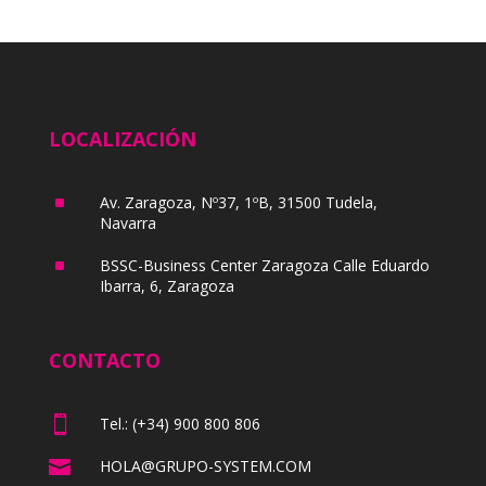
LOCALIZACIÓN
^
Av. Zaragoza, Nº37, 1ºB, 31500 Tudela,
Navarra
^
BSSC-Business Center Zaragoza Calle Eduardo
Ibarra, 6, Zaragoza
CONTACTO

Tel.: (+34) 900 800 806

HOLA@GRUPO-SYSTEM.COM