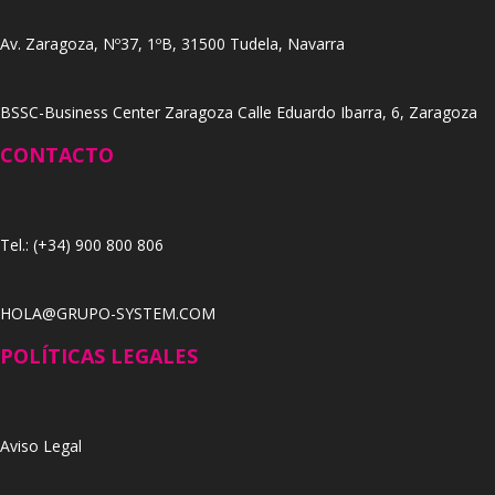
Av. Zaragoza, Nº37, 1ºB, 31500 Tudela, Navarra
BSSC-Business Center Zaragoza Calle Eduardo Ibarra, 6, Zaragoza
CONTACTO
Tel.: (+34) 900 800 806
HOLA@GRUPO-SYSTEM.COM
POLÍTICAS LEGALES
Aviso Legal