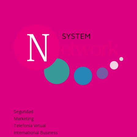
Home
Nuestra historia
Servicios
Seguridad
Marketing
Telefonía Virtual
International Business