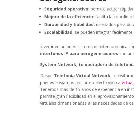
Seguridad operativa:
permite actuar rápida
Mejora de la eficiencia:
facilita la coordina
Durabilidad y fiabilidad:
diseñados para dura
Escalabilidad:
se pueden integrar fácilmente 
Invertir en un buen sistema de intercomunicaci
interfonos IP para aerogeneradores
son una
System Network, tu operadora de telefonía
Desde
Telefonía Virtual Network
, te invitam
puedes enviarnos un correo electrónico a
virtu
Tenemos más de 15 años de experiencia en instala
permite gran flexibilidad en el aprovisionamiento
virtuales dimensionadas a las necesidades de cad