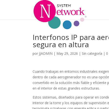
Interfonos IP para a
segura en altura
por
JJADMIN
|
May 29, 2026
|
Sin categoría
|
0
Cuando trabajas en entornos industriales exige
dentro de cada aerogenerador no es una opción
convertido en la solución más fiable y eficiente
en el interior de estas grandes estructuras.
Estos sistemas, diseñados para operar en condi
interior de la torre y los equipos de supervisión
tecnología si trabajas con energía eólica o part