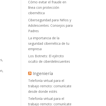
Cómo evitar el fraude en
línea con protección
cibernética
Ciberseguridad para Niños y
Adolescentes: Consejos para
Padres
La importancia de la
seguridad cibernética de tu
empresa
Los Botnets: El ejército
es,
oculto de ciberdelincuentes
ón,
Ingeniería
Telefonía virtual para el
trabajo remoto: comunícate
desde donde estés
Telefonía virtual para el
trabajo remoto: comunícate