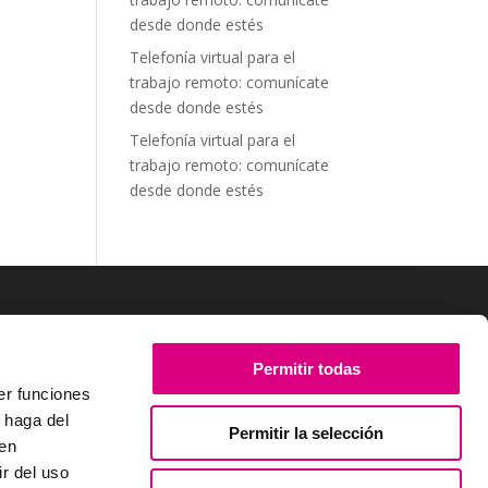
desde donde estés
Telefonía virtual para el
trabajo remoto: comunícate
desde donde estés
Telefonía virtual para el
trabajo remoto: comunícate
desde donde estés
SÍGUENOS
Permitir todas
er funciones
 haga del
Permitir la selección
den
r del uso