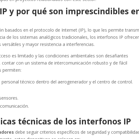
IP y por qué son imprescindibles e
basados en el protocolo de Internet (IP), lo que les permite transmi
ncia de los sistemas analógicos tradicionales, los interfonos IP ofrece
versátiles y mayor resistencia a interferencias.
ceso es limitado y las condiciones ambientales son desafiantes
 contar con un sistema de intercomunicación robusto y de fácil
s permiten:
 personal técnico dentro del aerogenerador y el centro de control.
 sensores.
 comunicación.
icas técnicas de los interfonos IP
adores
debe seguir criterios específicos de seguridad y compatibilida