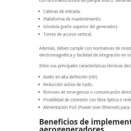
con la infraestructura del parque eólico. Genera
Cabinas de entrada.
Plataforma de mantenimiento.
Góndola (parte superior del generador).
Torres de acceso vertical.
Además, deben cumplir con normativas de resisten
electromagnética y facilidad de integración en 
Entre sus principales características técnicas de
Audio en alta definición (HD).
Reducción activa de ruido.
Botones de emergencia o comunicación direc
Posibilidad de conexión con fibra óptica o red
Alimentación PoE (Power over Ethernet) para s
Beneficios de implement
aerogeneradores