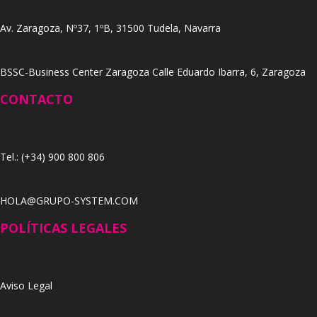
Av. Zaragoza, Nº37, 1ºB, 31500 Tudela, Navarra
BSSC-Business Center Zaragoza Calle Eduardo Ibarra, 6, Zaragoza
CONTACTO
Tel.: (+34) 900 800 806
HOLA@GRUPO-SYSTEM.COM
POLÍTICAS LEGALES
Aviso Legal