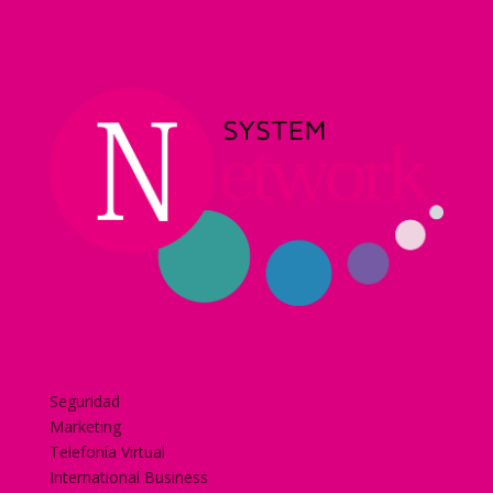
Home
Nuestra historia
Servicios
Seguridad
Marketing
Telefonía Virtual
International Business