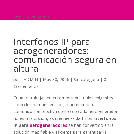
Blog
¿Y si nos pides un presupuesto?
Seleccionar página
Interfonos IP para
aerogeneradores:
comunicación segura en
altura
por
JJADMIN
|
May 30, 2026
|
Sin categoría
|
0
Comentarios
Cuando trabajas en entornos industriales exigentes
como los parques eólicos, mantener una
comunicación efectiva dentro de cada aerogenerador
no es una opción, es una necesidad. Los
interfonos
IP para
aerogeneradores
se han convertido en la
solución más fiable y eficiente para garantizar la