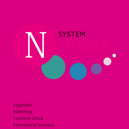
Home
Nuestra historia
Servicios
Seguridad
Marketing
Telefonía Virtual
International Business