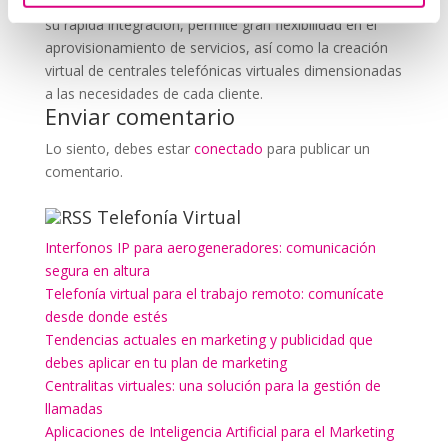
instalación de sistemas de telefonía virtual. Gracias a
su rápida integración, permite gran flexibilidad en el
aprovisionamiento de servicios, así como la creación
virtual de centrales telefónicas virtuales dimensionadas
a las necesidades de cada cliente.
Enviar comentario
Lo siento, debes estar
conectado
para publicar un
comentario.
Telefonía Virtual
Interfonos IP para aerogeneradores: comunicación
segura en altura
Telefonía virtual para el trabajo remoto: comunícate
desde donde estés
Tendencias actuales en marketing y publicidad que
debes aplicar en tu plan de marketing
Centralitas virtuales: una solución para la gestión de
llamadas
Aplicaciones de Inteligencia Artificial para el Marketing