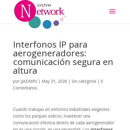
Interfonos IP para
aerogeneradores:
comunicación segura en
altura
por
JJADMIN
|
May 31, 2026
|
Sin categoría
|
0
Comentarios
Cuando trabajas en entornos industriales exigentes
como los parques eólicos, mantener una
comunicación efectiva dentro de cada aerogenerador
no es una opción, es una necesidad. Los
interfonos