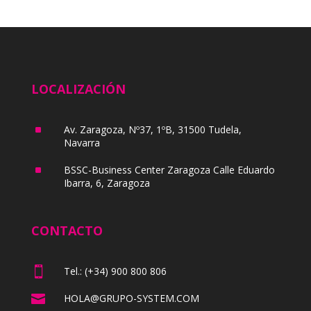
LOCALIZACIÓN
^
Av. Zaragoza, Nº37, 1ºB, 31500 Tudela,
Navarra
^
BSSC-Business Center Zaragoza Calle Eduardo
Ibarra, 6, Zaragoza
CONTACTO

Tel.: (+34) 900 800 806

HOLA@GRUPO-SYSTEM.COM