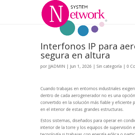
Interfonos IP para a
segura en altura
por
JJADMIN
|
Jun 1, 2026
|
Sin categoría
|
0 C
Cuando trabajas en entornos industriales exige
dentro de cada aerogenerador no es una opción
convertido en la solución más fiable y eficiente
en el interior de estas grandes estructuras.
Estos sistemas, diseñados para operar en condi
interior de la torre y los equipos de supervisión
tecnología si trabajas con energía eólica o part