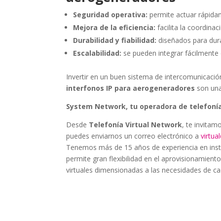
Seguridad operativa:
permite actuar rápida
Mejora de la eficiencia:
facilita la coordina
Durabilidad y fiabilidad:
diseñados para dura
Escalabilidad:
se pueden integrar fácilmente 
Invertir en un buen sistema de intercomunicaci
interfonos IP para aerogeneradores
son una
System Network, tu operadora de telefonía
Desde
Telefonía Virtual Network
, te invitam
puedes enviarnos un correo electrónico a
virtu
Tenemos más de 15 años de experiencia en instala
permite gran flexibilidad en el aprovisionamiento
virtuales dimensionadas a las necesidades de cad