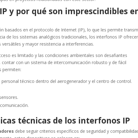
IP y por qué son imprescindibles e
basados en el protocolo de Internet (IP), lo que les permite transmi
ncia de los sistemas analógicos tradicionales, los interfonos IP ofrece
versátiles y mayor resistencia a interferencias.
ceso es limitado y las condiciones ambientales son desafiantes
 contar con un sistema de intercomunicación robusto y de fácil
s permiten:
 personal técnico dentro del aerogenerador y el centro de control.
 sensores.
 comunicación.
icas técnicas de los interfonos IP
adores
debe seguir criterios específicos de seguridad y compatibilida