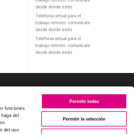
desde donde estés
Telefonía virtual para el
trabajo remoto: comunícate
desde donde estés
Telefonía virtual para el
trabajo remoto: comunícate
desde donde estés
SÍGUENOS
Permitir todas
er funciones
 haga del
Permitir la selección
den
r del uso