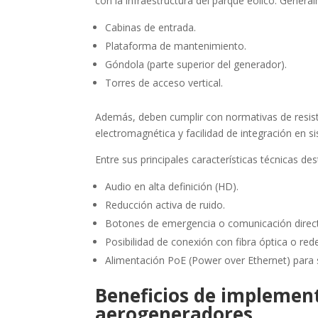
con la infraestructura del parque eólico. Genera
Cabinas de entrada.
Plataforma de mantenimiento.
Góndola (parte superior del generador).
Torres de acceso vertical.
Además, deben cumplir con normativas de resisten
electromagnética y facilidad de integración en 
Entre sus principales características técnicas de
Audio en alta definición (HD).
Reducción activa de ruido.
Botones de emergencia o comunicación direc
Posibilidad de conexión con fibra óptica o red
Alimentación PoE (Power over Ethernet) para s
Beneficios de implement
aerogeneradores