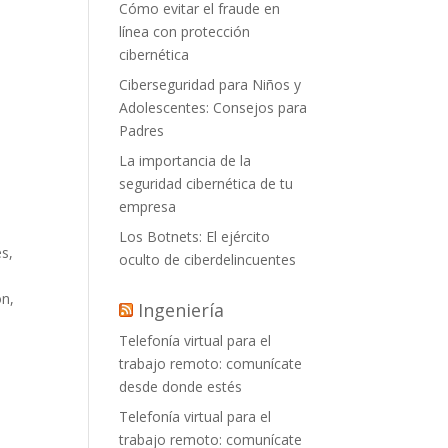
Cómo evitar el fraude en
línea con protección
cibernética
Ciberseguridad para Niños y
Adolescentes: Consejos para
Padres
La importancia de la
seguridad cibernética de tu
empresa
Los Botnets: El ejército
es,
oculto de ciberdelincuentes
ón,
Ingeniería
Telefonía virtual para el
trabajo remoto: comunícate
desde donde estés
Telefonía virtual para el
trabajo remoto: comunícate