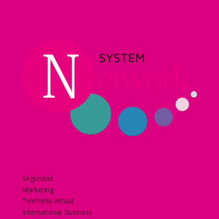
Home
Nuestra historia
Servicios
Seguridad
Marketing
Telefonía Virtual
International Business