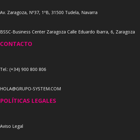
Av. Zaragoza, Nº37, 1ºB, 31500 Tudela, Navarra
BSSC-Business Center Zaragoza Calle Eduardo Ibarra, 6, Zaragoza
CONTACTO
Tel.: (+34) 900 800 806
HOLA@GRUPO-SYSTEM.COM
POLÍTICAS LEGALES
Aviso Legal