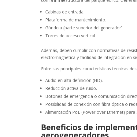
con la infraestructura del parque eólico. Genera
Cabinas de entrada.
Plataforma de mantenimiento.
Góndola (parte superior del generador).
Torres de acceso vertical.
Además, deben cumplir con normativas de resisten
electromagnética y facilidad de integración en 
Entre sus principales características técnicas de
Audio en alta definición (HD).
Reducción activa de ruido.
Botones de emergencia o comunicación direc
Posibilidad de conexión con fibra óptica o red
Alimentación PoE (Power over Ethernet) para s
Beneficios de implement
aerogeneradores