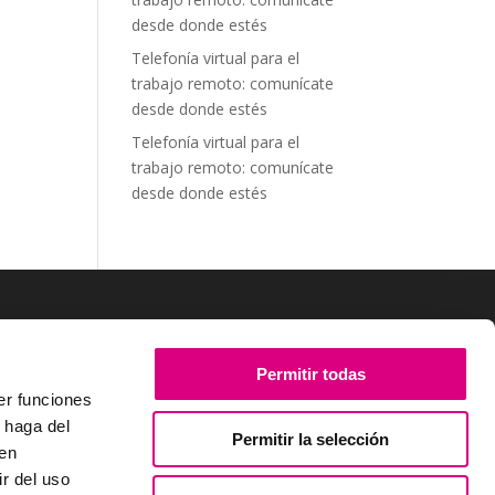
desde donde estés
Telefonía virtual para el
trabajo remoto: comunícate
desde donde estés
Telefonía virtual para el
trabajo remoto: comunícate
desde donde estés
SÍGUENOS
Permitir todas
er funciones
 haga del
Permitir la selección
den
r del uso