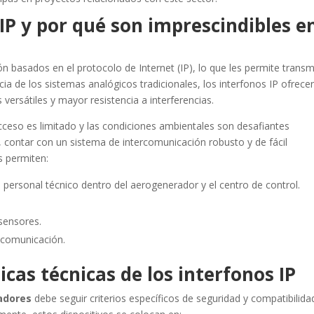
IP y por qué son imprescindibles e
basados en el protocolo de Internet (IP), lo que les permite transmi
ncia de los sistemas analógicos tradicionales, los interfonos IP ofrece
versátiles y mayor resistencia a interferencias.
ceso es limitado y las condiciones ambientales son desafiantes
 contar con un sistema de intercomunicación robusto y de fácil
s permiten:
 personal técnico dentro del aerogenerador y el centro de control.
 sensores.
 comunicación.
icas técnicas de los interfonos IP
adores
debe seguir criterios específicos de seguridad y compatibilida