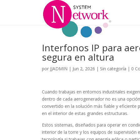
Interfonos IP para a
segura en altura
por
JJADMIN
|
Jun 2, 2026
|
Sin categoría
|
0 C
Cuando trabajas en entornos industriales exige
dentro de cada aerogenerador no es una opción
convertido en la solución más fiable y eficiente
en el interior de estas grandes estructuras.
Estos sistemas, diseñados para operar en condi
interior de la torre y los equipos de supervisión
tecnología si trabajas con energía eólica o part