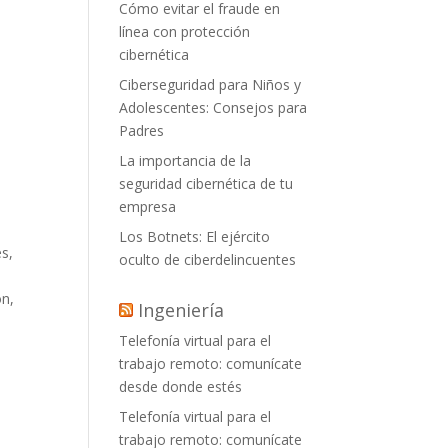
Cómo evitar el fraude en
línea con protección
cibernética
Ciberseguridad para Niños y
Adolescentes: Consejos para
Padres
La importancia de la
seguridad cibernética de tu
empresa
Los Botnets: El ejército
es,
oculto de ciberdelincuentes
ón,
Ingeniería
Telefonía virtual para el
trabajo remoto: comunícate
desde donde estés
Telefonía virtual para el
trabajo remoto: comunícate