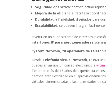
Seguridad operativa:
permite actuar rápida
Mejora de la eficiencia:
facilita la coordina
Durabilidad y fiabilidad:
diseñados para dura
Escalabilidad:
se pueden integrar fácilmente 
Invertir en un buen sistema de intercomunicaci
interfonos IP para aerogeneradores
son una
System Network, tu operadora de telefonía
Desde
Telefonía Virtual Network
, te invitam
puedes enviarnos un correo electrónico a
virtu
Tenemos más de 15 años de experiencia en instala
permite gran flexibilidad en el aprovisionamiento
virtuales dimensionadas a las necesidades de cad