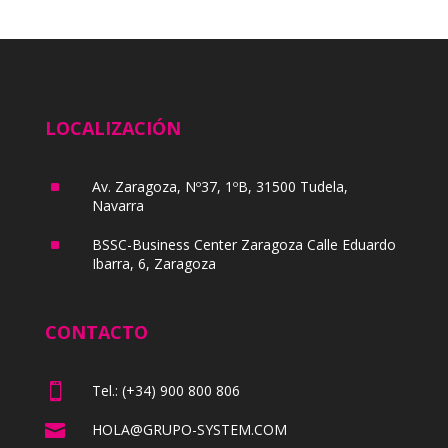
LOCALIZACIÓN
^
Av. Zaragoza, Nº37, 1ºB, 31500 Tudela,
Navarra
^
BSSC-Business Center Zaragoza Calle Eduardo
Ibarra, 6, Zaragoza
CONTACTO

Tel.: (+34) 900 800 806

HOLA@GRUPO-SYSTEM.COM