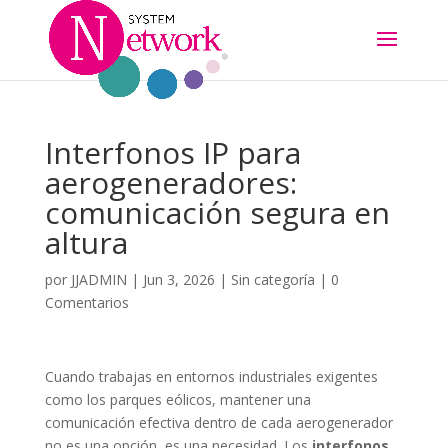
Interfonos IP para
aerogeneradores:
comunicación segura en
altura
por
JJADMIN
|
Jun 3, 2026
|
Sin categoría
|
0
Comentarios
Cuando trabajas en entornos industriales exigentes
como los parques eólicos, mantener una
comunicación efectiva dentro de cada aerogenerador
no es una opción, es una necesidad. Los
interfonos