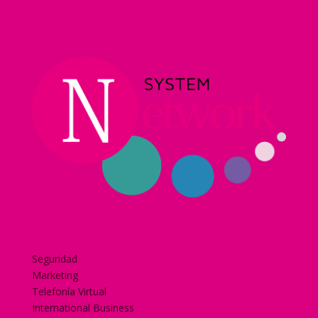
Home
Nuestra historia
Servicios
Seguridad
Marketing
Telefonía Virtual
International Business