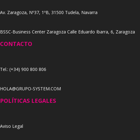
Av. Zaragoza, Nº37, 1ºB, 31500 Tudela, Navarra
BSSC-Business Center Zaragoza Calle Eduardo Ibarra, 6, Zaragoza
CONTACTO
Tel.: (+34) 900 800 806
HOLA@GRUPO-SYSTEM.COM
POLÍTICAS LEGALES
Aviso Legal