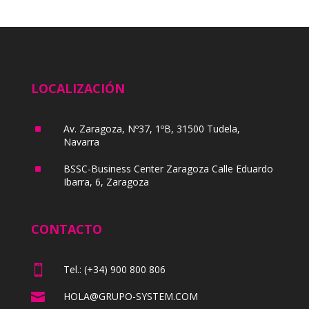
LOCALIZACIÓN
^
Av. Zaragoza, Nº37, 1ºB, 31500 Tudela,
Navarra
^
BSSC-Business Center Zaragoza Calle Eduardo
Ibarra, 6, Zaragoza
CONTACTO

Tel.: (+34) 900 800 806

HOLA@GRUPO-SYSTEM.COM