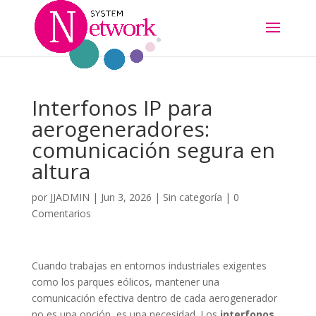
Interfonos IP para
aerogeneradores:
comunicación segura en
altura
por
JJADMIN
|
Jun 3, 2026
|
Sin categoría
|
0
Comentarios
Cuando trabajas en entornos industriales exigentes
como los parques eólicos, mantener una
comunicación efectiva dentro de cada aerogenerador
no es una opción, es una necesidad. Los
interfonos