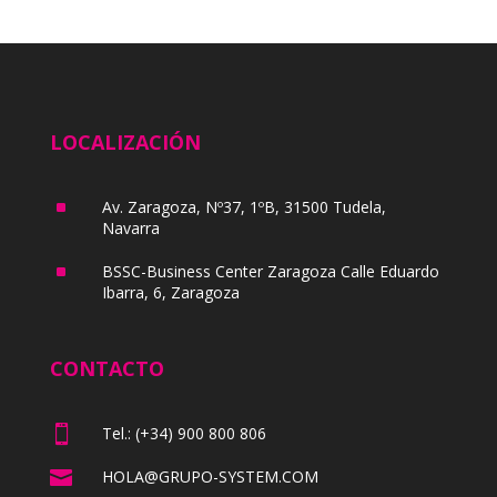
LOCALIZACIÓN
^
Av. Zaragoza, Nº37, 1ºB, 31500 Tudela,
Navarra
^
BSSC-Business Center Zaragoza Calle Eduardo
Ibarra, 6, Zaragoza
CONTACTO

Tel.: (+34) 900 800 806

HOLA@GRUPO-SYSTEM.COM