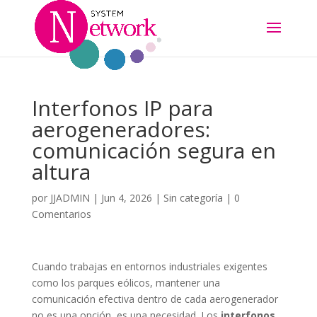
Interfonos IP para
aerogeneradores:
comunicación segura en
altura
por
JJADMIN
|
Jun 4, 2026
|
Sin categoría
|
0
Comentarios
Cuando trabajas en entornos industriales exigentes
como los parques eólicos, mantener una
comunicación efectiva dentro de cada aerogenerador
no es una opción, es una necesidad. Los
interfonos