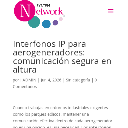
Interfonos IP para
aerogeneradores:
comunicación segura en
altura
por
JJADMIN
|
Jun 4, 2026
|
Sin categoría
|
0
Comentarios
Cuando trabajas en entornos industriales exigentes
como los parques eólicos, mantener una
comunicación efectiva dentro de cada aerogenerador
no es una opción, es una necesidad. Los
interfonos