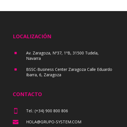
LOCALIZACIÓN
^
Av. Zaragoza, Nº37, 1ºB, 31500 Tudela,
Navarra
^
BSSC-Business Center Zaragoza Calle Eduardo
Ibarra, 6, Zaragoza
CONTACTO

Tel.: (+34) 900 800 806

HOLA@GRUPO-SYSTEM.COM