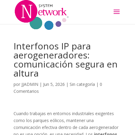
Interfonos IP para
aerogeneradores:
comunicación segura en
altura
por
JJADMIN
|
Jun 5, 2026
|
Sin categoría
|
0
Comentarios
Cuando trabajas en entornos industriales exigentes
como los parques eólicos, mantener una
comunicación efectiva dentro de cada aerogenerador
no es una opción, es una necesidad. Los
interfonos