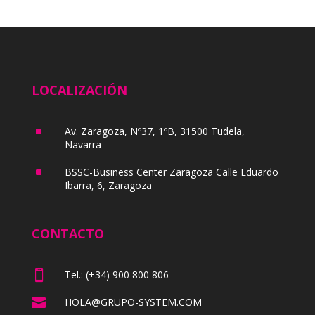
LOCALIZACIÓN
^
Av. Zaragoza, Nº37, 1ºB, 31500 Tudela,
Navarra
^
BSSC-Business Center Zaragoza Calle Eduardo
Ibarra, 6, Zaragoza
CONTACTO

Tel.: (+34) 900 800 806

HOLA@GRUPO-SYSTEM.COM