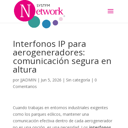
Interfonos IP para
aerogeneradores:
comunicación segura en
altura
por
JJADMIN
|
Jun 5, 2026
|
Sin categoría
|
0
Comentarios
Cuando trabajas en entornos industriales exigentes
como los parques eólicos, mantener una
comunicación efectiva dentro de cada aerogenerador
no es una opción, es una necesidad. Los
interfonos