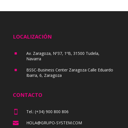
LOCALIZACIÓN
^
Av. Zaragoza, Nº37, 1ºB, 31500 Tudela,
Navarra
^
BSSC-Business Center Zaragoza Calle Eduardo
Ibarra, 6, Zaragoza
CONTACTO

Tel.: (+34) 900 800 806

HOLA@GRUPO-SYSTEM.COM