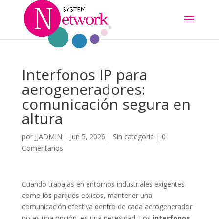
Interfonos IP para
aerogeneradores:
comunicación segura en
altura
por
JJADMIN
|
Jun 5, 2026
|
Sin categoría
|
0
Comentarios
Cuando trabajas en entornos industriales exigentes
como los parques eólicos, mantener una
comunicación efectiva dentro de cada aerogenerador
no es una opción, es una necesidad. Los
interfonos