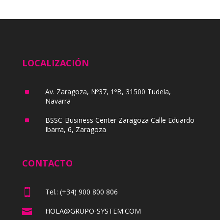
LOCALIZACIÓN
^
Av. Zaragoza, Nº37, 1ºB, 31500 Tudela,
Navarra
^
BSSC-Business Center Zaragoza Calle Eduardo
Ibarra, 6, Zaragoza
CONTACTO

Tel.: (+34) 900 800 806

HOLA@GRUPO-SYSTEM.COM