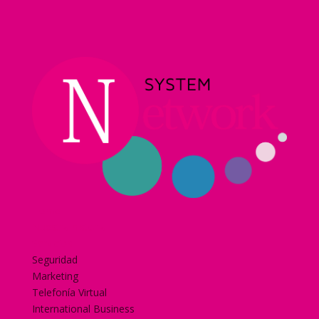
Home
Nuestra historia
Servicios
Seguridad
Marketing
Telefonía Virtual
International Business