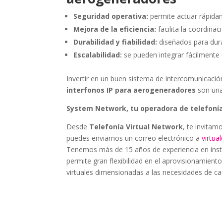
Seguridad operativa:
permite actuar rápida
Mejora de la eficiencia:
facilita la coordina
Durabilidad y fiabilidad:
diseñados para dura
Escalabilidad:
se pueden integrar fácilmente 
Invertir en un buen sistema de intercomunicaci
interfonos IP para aerogeneradores
son una
System Network, tu operadora de telefonía
Desde
Telefonía Virtual Network
, te invitam
puedes enviarnos un correo electrónico a
virtu
Tenemos más de 15 años de experiencia en instala
permite gran flexibilidad en el aprovisionamiento
virtuales dimensionadas a las necesidades de cad