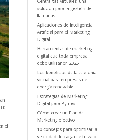
Centralitas virtuales: una
solución para la gestión de
llamadas
Aplicaciones de Inteligencia
Artificial para el Marketing
Digital
Herramientas de marketing
digital que toda empresa
debe utilizar en 2025
Los beneficios de la telefonía
virtual para empresas de
energía renovable
Estrategias de Marketing
han
Digital para Pymes
ias
Cómo crear un Plan de
Marketing efectivo
n el
10 consejos para optimizar la
velocidad de carga de tu web