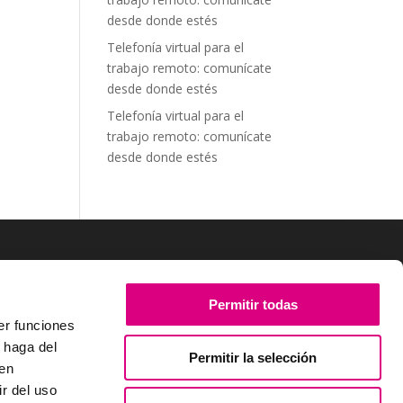
desde donde estés
Telefonía virtual para el
trabajo remoto: comunícate
desde donde estés
Telefonía virtual para el
trabajo remoto: comunícate
desde donde estés
SÍGUENOS
Permitir todas
er funciones
 haga del
Permitir la selección
den
r del uso