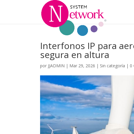
Interfonos IP para a
segura en altura
por
JJADMIN
|
Mar 29, 2026
|
Sin categoría
|
0