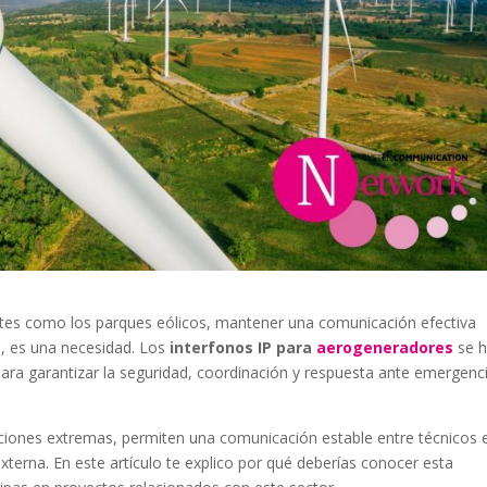
ntes como los parques eólicos, mantener una comunicación efectiva
, es una necesidad. Los
interfonos IP para
aerogeneradores
se 
 para garantizar la seguridad, coordinación y respuesta ante emergenc
ciones extremas, permiten una comunicación estable entre técnicos e
 externa. En este artículo te explico por qué deberías conocer esta