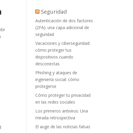
n
Seguridad
Autenticación de dos factores
(2FA): una capa adicional de
tir
seguridad
n
Vacaciones y ciberseguridad:
cómo proteger tus
dispositivos cuando
desconectas
Phishing y ataques de
ingeniería social: cómo
protegerse
Cómo proteger tu privacidad
en las redes sociales
Los primeros antivirus: Una
mirada retrospectiva
El auge de las noticias falsas
d