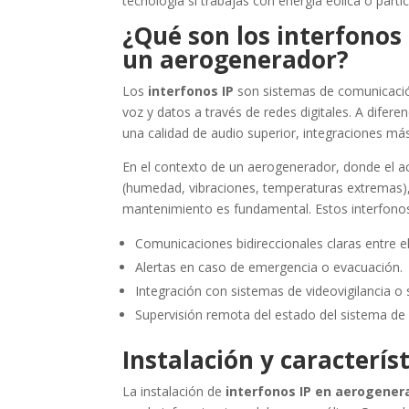
tecnología si trabajas con energía eólica o part
¿Qué son los interfonos 
un aerogenerador?
Los
interfonos IP
son sistemas de comunicación 
voz y datos a través de redes digitales. A difere
una calidad de audio superior, integraciones más 
En el contexto de un aerogenerador, donde el ac
(humedad, vibraciones, temperaturas extremas),
mantenimiento es fundamental. Estos interfono
Comunicaciones bidireccionales claras entre el
Alertas en caso de emergencia o evacuación.
Integración con sistemas de videovigilancia o
Supervisión remota del estado del sistema de
Instalación y característ
La instalación de
interfonos IP en aerogener