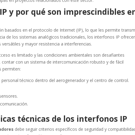
icipas en proyectos relacionados con este sector.
IP y por qué son imprescindibles e
basados en el protocolo de Internet (IP), lo que les permite transmi
ncia de los sistemas analógicos tradicionales, los interfonos IP ofrece
versátiles y mayor resistencia a interferencias.
ceso es limitado y las condiciones ambientales son desafiantes
 contar con un sistema de intercomunicación robusto y de fácil
s permiten:
 personal técnico dentro del aerogenerador y el centro de control.
 sensores.
 comunicación.
icas técnicas de los interfonos IP
adores
debe seguir criterios específicos de seguridad y compatibilida