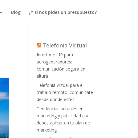
Blog
¿Y si nos pides un presupuesto?
Telefonía Virtual
Interfonos IP para
aerogeneradores:
comunicación segura en
altura
Telefonía virtual para el
trabajo remoto: comunícate
desde donde estés
Tendencias actuales en
marketing y publicidad que
debes aplicar en tu plan de
marketing