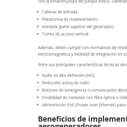
con la infraestructura del parque eólico. Genera
Cabinas de entrada.
Plataforma de mantenimiento.
Góndola (parte superior del generador).
Torres de acceso vertical.
Además, deben cumplir con normativas de resisten
electromagnética y facilidad de integración en 
Entre sus principales características técnicas de
Audio en alta definición (HD).
Reducción activa de ruido.
Botones de emergencia o comunicación direc
Posibilidad de conexión con fibra óptica o red
Alimentación PoE (Power over Ethernet) para s
Beneficios de implement
aerogeneradores