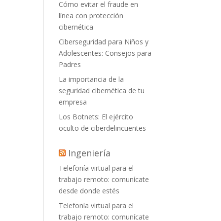
Cómo evitar el fraude en
línea con protección
cibernética
Ciberseguridad para Niños y
Adolescentes: Consejos para
Padres
La importancia de la
seguridad cibernética de tu
empresa
Los Botnets: El ejército
oculto de ciberdelincuentes
Ingeniería
Telefonía virtual para el
trabajo remoto: comunícate
desde donde estés
Telefonía virtual para el
trabajo remoto: comunícate