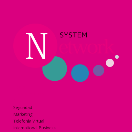
Home
Nuestra historia
Servicios
Seguridad
Marketing
Telefonía Virtual
International Business