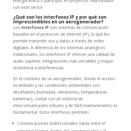
energía eólica o participas en proyectos relacionados
con este sector.
¿Qué son los interfonos IP y por qué son
imprescindibles en un aerogenerador?
Los
interfonos IP
son sistemas de comunicación
basados en el protocolo de Internet (IP), lo que les
permite transmitir voz y datos a través de redes
digitales. A diferencia de los sistemas analógicos
tradicionales, los interfonos IP ofrecen una calidad de
audio superior, integraciones más versátiles y mayor
resistencia a interferencias.
En el contexto de un aerogenerador, donde el acceso
es limitado y las condiciones ambientales son
desafiantes (humedad, vibraciones, temperaturas
extremas), contar con un sistema de
intercomunicación robusto y de fácil mantenimiento es
fundamental. Estos interfonos permiten:
Comunicaciones bidireccionales claras entre el
personal técnico dentro del aerogenerador y el