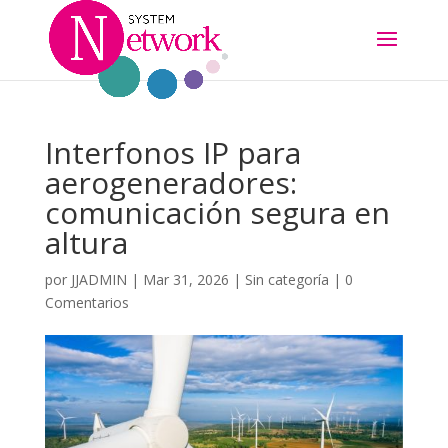
Interfonos IP para
aerogeneradores:
comunicación segura en
altura
por
JJADMIN
|
Mar 31, 2026
|
Sin categoría
|
0
Comentarios