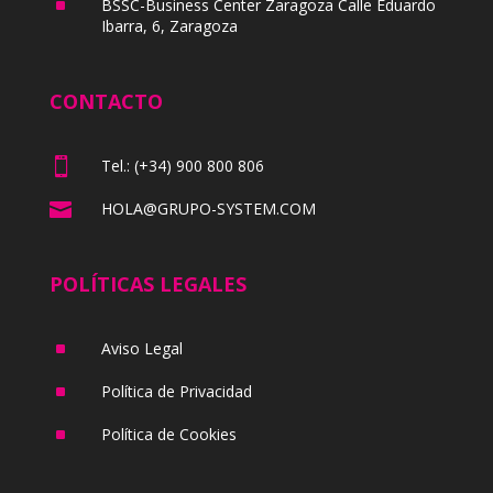
^
BSSC-Business Center Zaragoza Calle Eduardo
Ibarra, 6, Zaragoza
CONTACTO

Tel.: (+34) 900 800 806

HOLA@GRUPO-SYSTEM.COM
POLÍTICAS LEGALES
^
Aviso Legal
^
Política de Privacidad
^
Política de Cookies