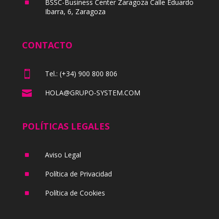
^
BSSC-Business Center Zaragoza Calle Eduardo
Ibarra, 6, Zaragoza
CONTACTO

Tel.: (+34) 900 800 806

HOLA@GRUPO-SYSTEM.COM
POLÍTICAS LEGALES
^
Aviso Legal
^
Política de Privacidad
^
Política de Cookies