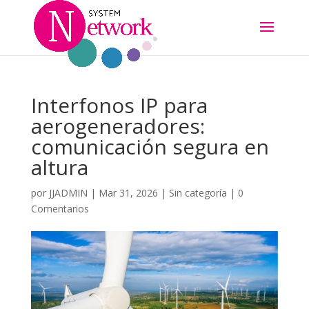
Interfonos IP para
aerogeneradores:
comunicación segura en
altura
por
JJADMIN
|
Mar 31, 2026
|
Sin categoría
|
0
Comentarios