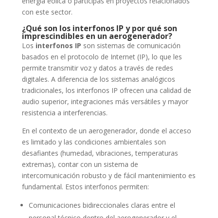
energía eólica o participas en proyectos relacionados
con este sector.
¿Qué son los interfonos IP y por qué son
imprescindibles en un aerogenerador?
Los
interfonos IP
son sistemas de comunicación
basados en el protocolo de Internet (IP), lo que les
permite transmitir voz y datos a través de redes
digitales. A diferencia de los sistemas analógicos
tradicionales, los interfonos IP ofrecen una calidad de
audio superior, integraciones más versátiles y mayor
resistencia a interferencias.
En el contexto de un aerogenerador, donde el acceso
es limitado y las condiciones ambientales son
desafiantes (humedad, vibraciones, temperaturas
extremas), contar con un sistema de
intercomunicación robusto y de fácil mantenimiento es
fundamental. Estos interfonos permiten:
Comunicaciones bidireccionales claras entre el
personal técnico dentro del aerogenerador y el