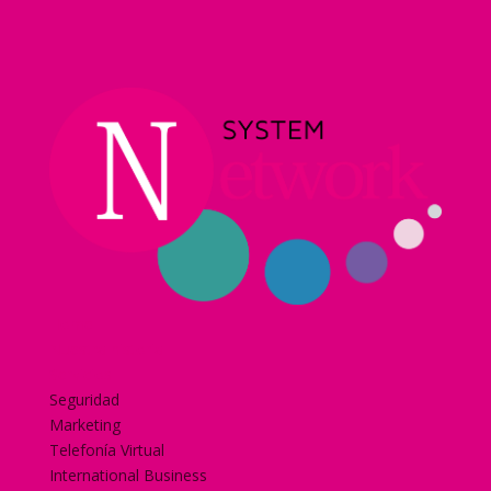
Home
Nuestra historia
Servicios
Seguridad
Marketing
Telefonía Virtual
International Business