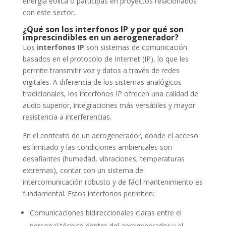
energía eólica o participas en proyectos relacionados
con este sector.
¿Qué son los interfonos IP y por qué son
imprescindibles en un aerogenerador?
Los
interfonos IP
son sistemas de comunicación
basados en el protocolo de Internet (IP), lo que les
permite transmitir voz y datos a través de redes
digitales. A diferencia de los sistemas analógicos
tradicionales, los interfonos IP ofrecen una calidad de
audio superior, integraciones más versátiles y mayor
resistencia a interferencias.
En el contexto de un aerogenerador, donde el acceso
es limitado y las condiciones ambientales son
desafiantes (humedad, vibraciones, temperaturas
extremas), contar con un sistema de
intercomunicación robusto y de fácil mantenimiento es
fundamental. Estos interfonos permiten:
Comunicaciones bidireccionales claras entre el
personal técnico dentro del aerogenerador y el