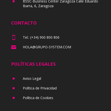
^
BSSC-Business Center Zaragoza Calle Eduardo
Ibarra, 6, Zaragoza
CONTACTO

Tel.: (+34) 900 800 806

HOLA@GRUPO-SYSTEM.COM
POLÍTICAS LEGALES
^
Aviso Legal
^
Política de Privacidad
^
Política de Cookies