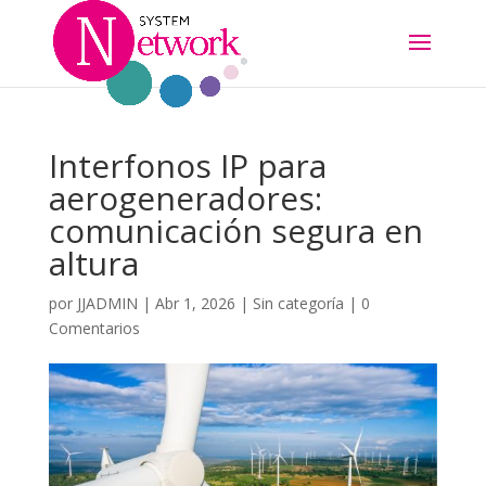
Interfonos IP para
aerogeneradores:
comunicación segura en
altura
por
JJADMIN
|
Abr 1, 2026
|
Sin categoría
|
0
Comentarios