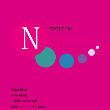
Home
Nuestra historia
Servicios
Seguridad
Marketing
Telefonía Virtual
International Business