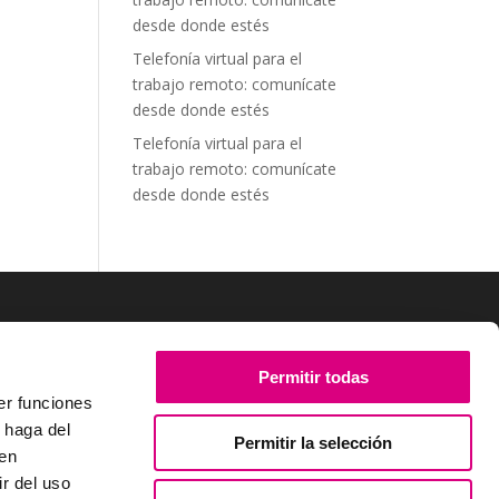
desde donde estés
Telefonía virtual para el
trabajo remoto: comunícate
desde donde estés
Telefonía virtual para el
trabajo remoto: comunícate
desde donde estés
SÍGUENOS
Permitir todas
er funciones
 haga del
Permitir la selección
den
r del uso