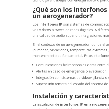
tecnología si trabajas con energía eólica o part
¿Qué son los interfonos 
un aerogenerador?
Los
interfonos IP
son sistemas de comunicación 
voz y datos a través de redes digitales. A difere
una calidad de audio superior, integraciones más 
En el contexto de un aerogenerador, donde el ac
(humedad, vibraciones, temperaturas extremas),
mantenimiento es fundamental. Estos interfono
Comunicaciones bidireccionales claras entre el
Alertas en caso de emergencia o evacuación.
Integración con sistemas de videovigilancia o
Supervisión remota del estado del sistema de
Instalación y característ
La instalación de
interfonos IP en aerogener