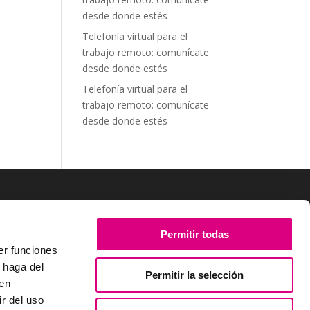
desde donde estés
Telefonía virtual para el
trabajo remoto: comunícate
desde donde estés
Telefonía virtual para el
trabajo remoto: comunícate
desde donde estés
SÍGUENOS
Permitir todas
er funciones
 haga del
Permitir la selección
den
r del uso