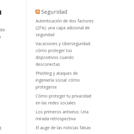
n
Seguridad
Autenticación de dos factores
(2FA): una capa adicional de
tir
seguridad
n
Vacaciones y ciberseguridad:
cómo proteger tus
dispositivos cuando
desconectas
Phishing y ataques de
ingeniería social: cómo
protegerse
Cómo proteger tu privacidad
en las redes sociales
Los primeros antivirus: Una
mirada retrospectiva
El auge de las noticias falsas
d