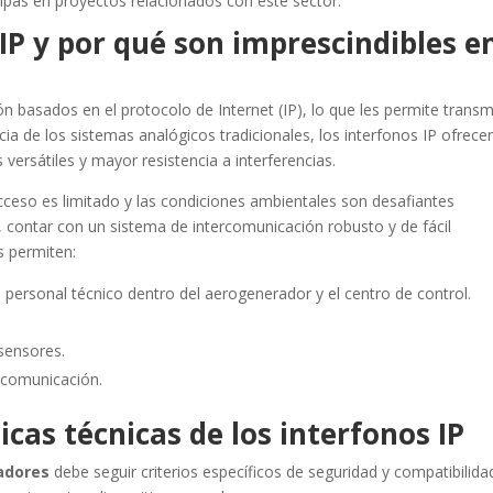
icipas en proyectos relacionados con este sector.
IP y por qué son imprescindibles e
basados en el protocolo de Internet (IP), lo que les permite transmi
ncia de los sistemas analógicos tradicionales, los interfonos IP ofrece
versátiles y mayor resistencia a interferencias.
ceso es limitado y las condiciones ambientales son desafiantes
 contar con un sistema de intercomunicación robusto y de fácil
s permiten:
 personal técnico dentro del aerogenerador y el centro de control.
 sensores.
 comunicación.
icas técnicas de los interfonos IP
adores
debe seguir criterios específicos de seguridad y compatibilida