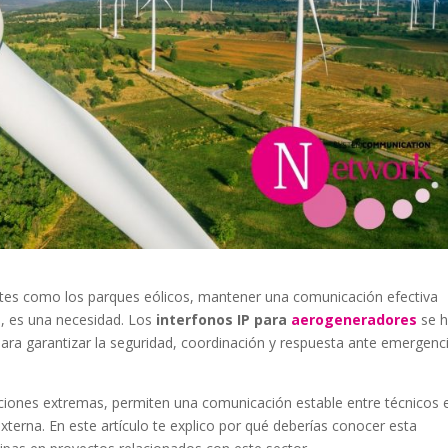
ntes como los parques eólicos, mantener una comunicación efectiva
, es una necesidad. Los
interfonos IP para
aerogeneradores
se 
 para garantizar la seguridad, coordinación y respuesta ante emergenc
ciones extremas, permiten una comunicación estable entre técnicos e
 externa. En este artículo te explico por qué deberías conocer esta