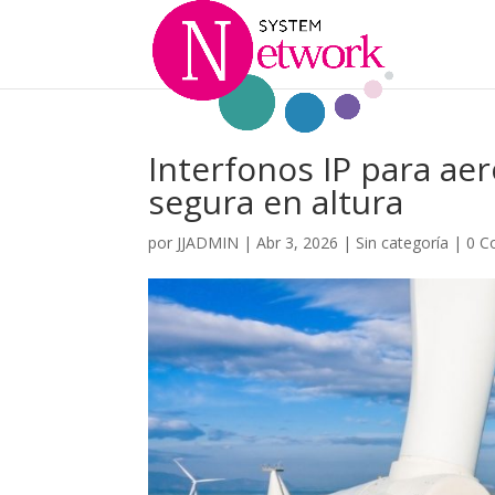
Interfonos IP para a
segura en altura
por
JJADMIN
|
Abr 3, 2026
|
Sin categoría
|
0 C