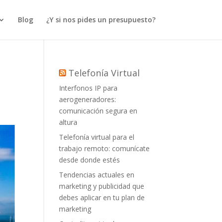
Blog
¿Y si nos pides un presupuesto?
Telefonía Virtual
Interfonos IP para
aerogeneradores:
comunicación segura en
altura
Telefonía virtual para el
trabajo remoto: comunícate
desde donde estés
Tendencias actuales en
marketing y publicidad que
debes aplicar en tu plan de
marketing