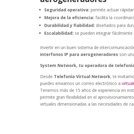
Seguridad operativa:
permite actuar rápida
Mejora de la eficiencia:
facilita la coordina
Durabilidad y fiabilidad:
diseñados para dura
Escalabilidad:
se pueden integrar fácilmente 
Invertir en un buen sistema de intercomunicaci
interfonos IP para aerogeneradores
son una
System Network, tu operadora de telefonía
Desde
Telefonía Virtual Network
, te invitam
puedes enviarnos un correo electrónico a
virtu
Tenemos más de 15 años de experiencia en instala
permite gran flexibilidad en el aprovisionamiento
virtuales dimensionadas a las necesidades de cad