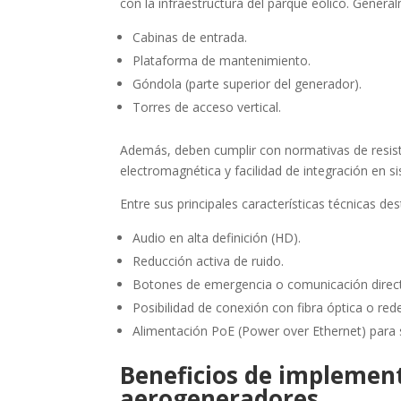
con la infraestructura del parque eólico. Genera
Cabinas de entrada.
Plataforma de mantenimiento.
Góndola (parte superior del generador).
Torres de acceso vertical.
Además, deben cumplir con normativas de resisten
electromagnética y facilidad de integración en 
Entre sus principales características técnicas de
Audio en alta definición (HD).
Reducción activa de ruido.
Botones de emergencia o comunicación direc
Posibilidad de conexión con fibra óptica o red
Alimentación PoE (Power over Ethernet) para s
Beneficios de implement
aerogeneradores