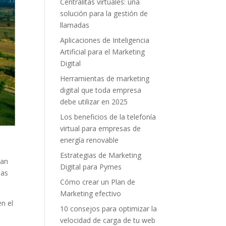
Centralitas virtuales: una
solución para la gestión de
llamadas
Aplicaciones de Inteligencia
Artificial para el Marketing
Digital
Herramientas de marketing
digital que toda empresa
debe utilizar en 2025
Los beneficios de la telefonía
virtual para empresas de
energía renovable
Estrategias de Marketing
han
Digital para Pymes
ias
Cómo crear un Plan de
Marketing efectivo
n el
10 consejos para optimizar la
velocidad de carga de tu web