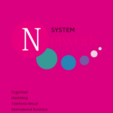
Home
Nuestra historia
Servicios
Seguridad
Marketing
Telefonía Virtual
International Business