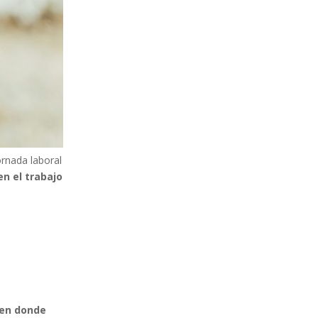
ornada laboral
 en el trabajo
 en donde