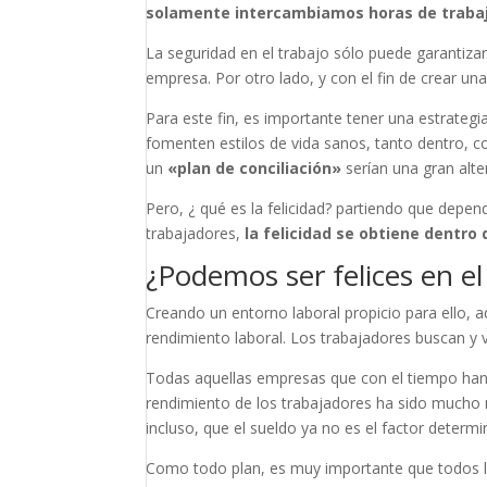
solamente intercambiamos horas de trabaj
La seguridad en el trabajo sólo puede garantiza
empresa. Por otro lado, y con el fin de crear un
Para este fin, es importante tener una estrate
fomenten estilos de vida sanos, tanto dentro, 
un
«plan de conciliación»
serían una gran alte
Pero, ¿ qué es la felicidad? partiendo que depe
trabajadores,
la felicidad se obtiene dentro
¿Podemos ser
felices
en el
Creando un entorno laboral propicio para ello, 
rendimiento laboral. Los trabajadores buscan y 
Todas aquellas empresas que con el tiempo han 
rendimiento de los trabajadores ha sido mucho
incluso, que el sueldo ya no es el factor determi
Como todo plan, es muy importante que todos lo