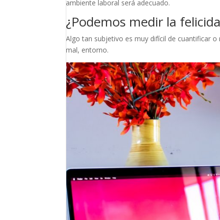
ambiente laboral será adecuado.
¿Podemos medir la felicid
Algo tan subjetivo es muy difícil de cuantificar
mal, entorno.