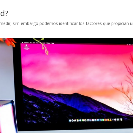
ad?
 o medir, sim embargo podemos identificar los factores que propician 