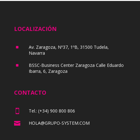
LOCALIZACIÓN
^
Av. Zaragoza, Nº37, 1ºB, 31500 Tudela,
Navarra
^
BSSC-Business Center Zaragoza Calle Eduardo
Ibarra, 6, Zaragoza
CONTACTO

Tel.: (+34) 900 800 806

HOLA@GRUPO-SYSTEM.COM