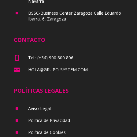
Navarra
^
BSSC-Business Center Zaragoza Calle Eduardo
Ibarra, 6, Zaragoza
CONTACTO

Tel.: (+34) 900 800 806

HOLA@GRUPO-SYSTEM.COM
POLÍTICAS LEGALES
^
Aviso Legal
^
Política de Privacidad
^
Política de Cookies