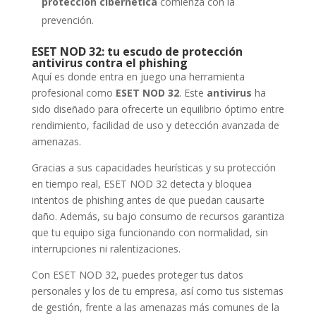
protección cibernética
comienza con la
prevención.
ESET NOD 32: tu escudo de protección
antivirus contra el phishing
Aquí es donde entra en juego una herramienta
profesional como
ESET NOD 32
. Este
antivirus
ha
sido diseñado para ofrecerte un equilibrio óptimo entre
rendimiento, facilidad de uso y detección avanzada de
amenazas.
Gracias a sus capacidades heurísticas y su protección
en tiempo real, ESET NOD 32 detecta y bloquea
intentos de phishing antes de que puedan causarte
daño. Además, su bajo consumo de recursos garantiza
que tu equipo siga funcionando con normalidad, sin
interrupciones ni ralentizaciones.
Con ESET NOD 32, puedes proteger tus datos
personales y los de tu empresa, así como tus sistemas
de gestión, frente a las amenazas más comunes de la