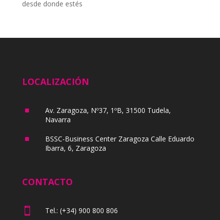
desde donde estés
LOCALIZACIÓN
^
Av. Zaragoza, Nº37, 1ºB, 31500 Tudela,
Navarra
^
BSSC-Business Center Zaragoza Calle Eduardo
Ibarra, 6, Zaragoza
CONTACTO

Tel.: (+34) 900 800 806