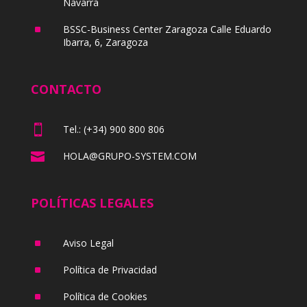
Navarra
^
BSSC-Business Center Zaragoza Calle Eduardo
Ibarra, 6, Zaragoza
CONTACTO

Tel.: (+34) 900 800 806

HOLA@GRUPO-SYSTEM.COM
POLÍTICAS LEGALES
^
Aviso Legal
^
Política de Privacidad
^
Política de Cookies