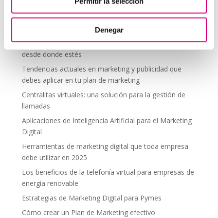
Telefonía Virtual
Permitir la selección
Interfonos IP para aerogeneradores: comunicación
segura en altura
Denegar
Telefonía virtual para el trabajo remoto: comunícate
desde donde estés
Tendencias actuales en marketing y publicidad que
debes aplicar en tu plan de marketing
Centralitas virtuales: una solución para la gestión de
llamadas
Aplicaciones de Inteligencia Artificial para el Marketing
Digital
Herramientas de marketing digital que toda empresa
debe utilizar en 2025
Los beneficios de la telefonía virtual para empresas de
energía renovable
Estrategias de Marketing Digital para Pymes
Cómo crear un Plan de Marketing efectivo