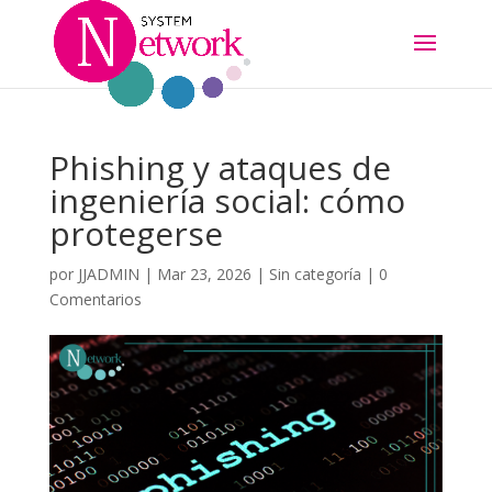
Phishing y ataques de
ingeniería social: cómo
protegerse
por
JJADMIN
|
Mar 23, 2026
|
Sin categoría
|
0
Comentarios