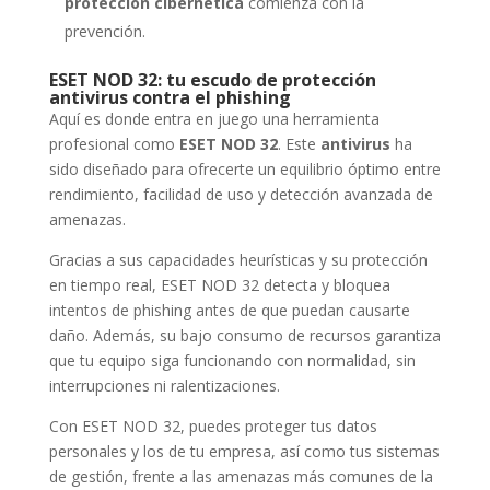
protección cibernética
comienza con la
prevención.
ESET NOD 32: tu escudo de protección
antivirus contra el phishing
Aquí es donde entra en juego una herramienta
profesional como
ESET NOD 32
. Este
antivirus
ha
sido diseñado para ofrecerte un equilibrio óptimo entre
rendimiento, facilidad de uso y detección avanzada de
amenazas.
Gracias a sus capacidades heurísticas y su protección
en tiempo real, ESET NOD 32 detecta y bloquea
intentos de phishing antes de que puedan causarte
daño. Además, su bajo consumo de recursos garantiza
que tu equipo siga funcionando con normalidad, sin
interrupciones ni ralentizaciones.
Con ESET NOD 32, puedes proteger tus datos
personales y los de tu empresa, así como tus sistemas
de gestión, frente a las amenazas más comunes de la