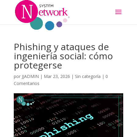
Phishing y ataques de
ingeniería social: cómo
protegerse
por
JJADMIN
|
Mar 23, 2026
|
Sin categoría
|
0
Comentarios