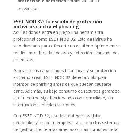
protección cibernética
comienza con la
prevención.
ESET NOD 32: tu escudo de protección
antivirus contra el phishing
Aquí es donde entra en juego una herramienta
profesional como
ESET NOD 32
. Este
antivirus
ha
sido diseñado para ofrecerte un equilibrio óptimo entre
rendimiento, facilidad de uso y detección avanzada de
amenazas.
Gracias a sus capacidades heurísticas y su protección
en tiempo real, ESET NOD 32 detecta y bloquea
intentos de phishing antes de que puedan causarte
daño. Además, su bajo consumo de recursos garantiza
que tu equipo siga funcionando con normalidad, sin
interrupciones ni ralentizaciones.
Con ESET NOD 32, puedes proteger tus datos
personales y los de tu empresa, así como tus sistemas
de gestión, frente a las amenazas más comunes de la