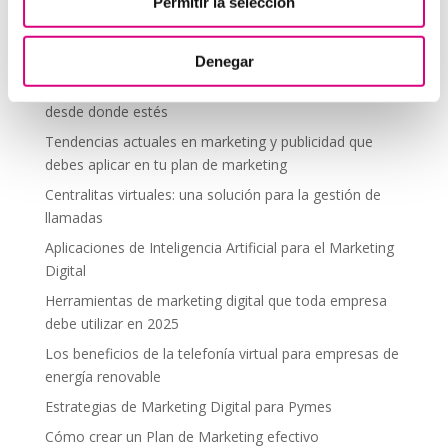
Telefonía Virtual
Permitir la selección
Interfonos IP para aerogeneradores: comunicación
segura en altura
Denegar
Telefonía virtual para el trabajo remoto: comunícate
desde donde estés
Tendencias actuales en marketing y publicidad que
debes aplicar en tu plan de marketing
Centralitas virtuales: una solución para la gestión de
llamadas
Aplicaciones de Inteligencia Artificial para el Marketing
Digital
Herramientas de marketing digital que toda empresa
debe utilizar en 2025
Los beneficios de la telefonía virtual para empresas de
energía renovable
Estrategias de Marketing Digital para Pymes
Cómo crear un Plan de Marketing efectivo