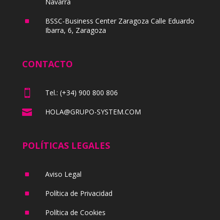
Navarra
^
BSSC-Business Center Zaragoza Calle Eduardo
Ibarra, 6, Zaragoza
CONTACTO

Tel.: (+34) 900 800 806

HOLA@GRUPO-SYSTEM.COM
POLÍTICAS LEGALES
^
Aviso Legal
^
Política de Privacidad
^
Política de Cookies