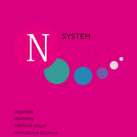
Home
Nuestra historia
Servicios
Seguridad
Marketing
Telefonía Virtual
International Business