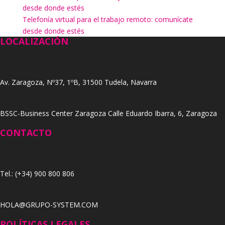
desde donde estés
Telefonía virtual para el trabajo remoto: comunícate
desde donde estés
LOCALIZACIÓN
Av. Zaragoza, Nº37, 1ºB, 31500 Tudela, Navarra
BSSC-Business Center Zaragoza Calle Eduardo Ibarra, 6, Zaragoza
CONTACTO
Tel.: (+34) 900 800 806
HOLA@GRUPO-SYSTEM.COM
POLÍTICAS LEGALES