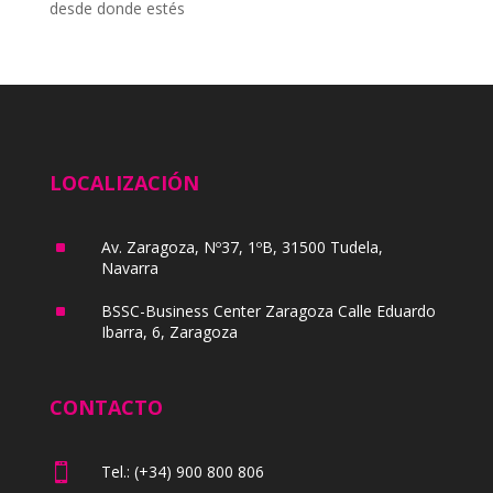
desde donde estés
LOCALIZACIÓN
^
Av. Zaragoza, Nº37, 1ºB, 31500 Tudela,
Navarra
^
BSSC-Business Center Zaragoza Calle Eduardo
Ibarra, 6, Zaragoza
CONTACTO

Tel.: (+34) 900 800 806