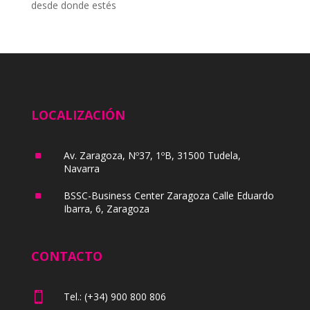
desde donde estés
LOCALIZACIÓN
^
Av. Zaragoza, Nº37, 1ºB, 31500 Tudela,
Navarra
^
BSSC-Business Center Zaragoza Calle Eduardo
Ibarra, 6, Zaragoza
CONTACTO

Tel.: (+34) 900 800 806