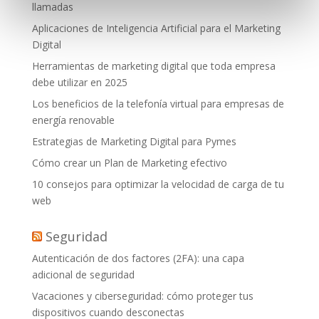
llamadas
Aplicaciones de Inteligencia Artificial para el Marketing
Digital
Herramientas de marketing digital que toda empresa
debe utilizar en 2025
Los beneficios de la telefonía virtual para empresas de
energía renovable
Estrategias de Marketing Digital para Pymes
Cómo crear un Plan de Marketing efectivo
10 consejos para optimizar la velocidad de carga de tu
web
Seguridad
Autenticación de dos factores (2FA): una capa
adicional de seguridad
Vacaciones y ciberseguridad: cómo proteger tus
dispositivos cuando desconectas