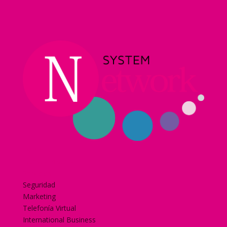
Home
Nuestra historia
Servicios
Seguridad
Marketing
Telefonía Virtual
International Business