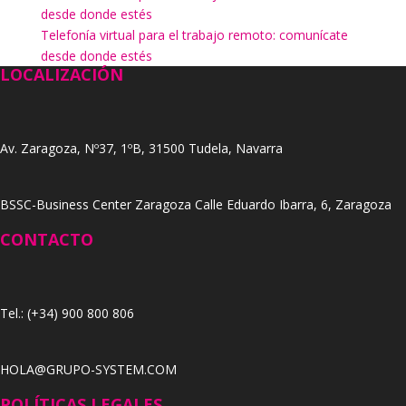
desde donde estés
Telefonía virtual para el trabajo remoto: comunícate
desde donde estés
LOCALIZACIÓN
Av. Zaragoza, Nº37, 1ºB, 31500 Tudela, Navarra
BSSC-Business Center Zaragoza Calle Eduardo Ibarra, 6, Zaragoza
CONTACTO
Tel.: (+34) 900 800 806
HOLA@GRUPO-SYSTEM.COM
POLÍTICAS LEGALES