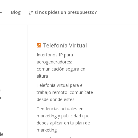
Blog
¿Y si nos pides un presupuesto?
Telefonía Virtual
Interfonos IP para
aerogeneradores:
comunicación segura en
altura
Telefonía virtual para el
s
trabajo remoto: comunícate
r
desde donde estés
Tendencias actuales en
marketing y publicidad que
debes aplicar en tu plan de
marketing
le