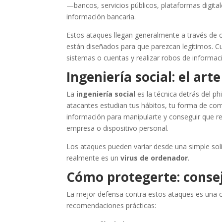
—bancos, servicios públicos, plataformas digit
información bancaria.
Estos ataques llegan generalmente a través de c
están diseñados para que parezcan legítimos. Cu
sistemas o cuentas y realizar robos de informac
Ingeniería social: el ar
La
ingeniería social
es la técnica detrás del ph
atacantes estudian tus hábitos, tu forma de com
información para manipularte y conseguir que 
empresa o dispositivo personal.
Los ataques pueden variar desde una simple soli
realmente es un
virus de ordenador
.
Cómo protegerte: consej
La mejor defensa contra estos ataques es una c
recomendaciones prácticas: