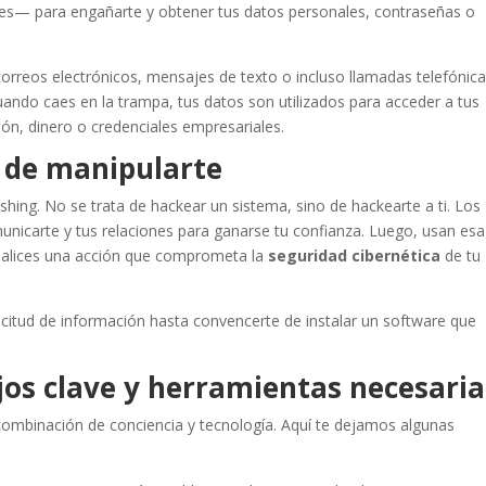
ales— para engañarte y obtener tus datos personales, contraseñas o
orreos electrónicos, mensajes de texto o incluso llamadas telefónica
ando caes en la trampa, tus datos son utilizados para acceder a tus
ión, dinero o credenciales empresariales.
te de manipularte
ishing. No se trata de hackear un sistema, sino de hackearte a ti. Los
unicarte y tus relaciones para ganarse tu confianza. Luego, usan esa
realices una acción que comprometa la
seguridad cibernética
de tu
citud de información hasta convencerte de instalar un software que
os clave y herramientas necesaria
ombinación de conciencia y tecnología. Aquí te dejamos algunas