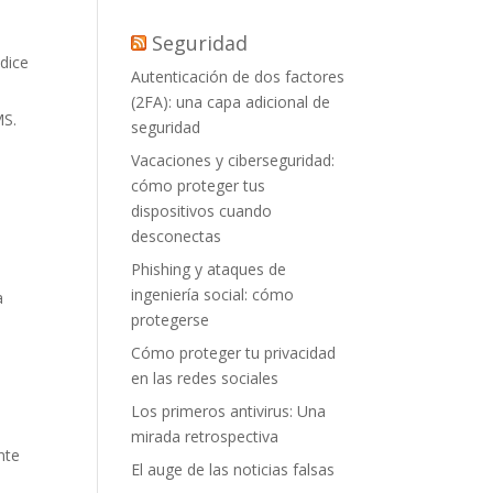
Seguridad
 dice
Autenticación de dos factores
(2FA): una capa adicional de
MS.
seguridad
Vacaciones y ciberseguridad:
cómo proteger tus
dispositivos cuando
desconectas
Phishing y ataques de
ingeniería social: cómo
a
protegerse
Cómo proteger tu privacidad
en las redes sociales
Los primeros antivirus: Una
mirada retrospectiva
nte
El auge de las noticias falsas