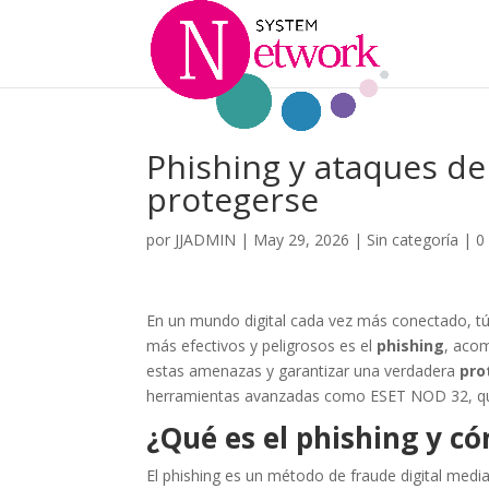
Phishing y ataques de
protegerse
por
JJADMIN
|
May 29, 2026
|
Sin categoría
|
0
En un mundo digital cada vez más conectado, tú 
más efectivos y peligrosos es el
phishing
, aco
estas amenazas y garantizar una verdadera
pro
herramientas avanzadas como ESET NOD 32, que 
¿Qué es el phishing y c
El phishing es un método de fraude digital media