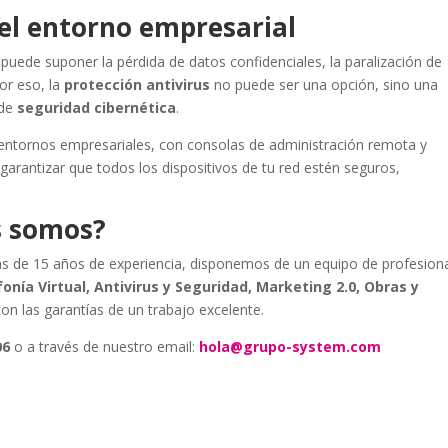
 el entorno empresarial
uede suponer la pérdida de datos confidenciales, la paralización de
Por eso, la
protección antivirus
no puede ser una opción, sino una
 de
seguridad cibernética
.
ntornos empresariales, con consolas de administración remota y
antizar que todos los dispositivos de tu red estén seguros,
s somos?
s de 15 años de experiencia, disponemos de un equipo de profesion
onía Virtual, Antivirus y Seguridad, Marketing 2.0, Obras y
con las garantías de un trabajo excelente.
06
o a través de nuestro email:
hola@grupo-system.com