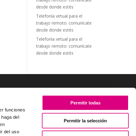
desde donde estés
Telefonía virtual para el
trabajo remoto: comunícate
desde donde estés
Telefonía virtual para el
trabajo remoto: comunícate
desde donde estés
SÍGUENOS
Permitir todas
er funciones
 haga del
Permitir la selección
den
r del uso