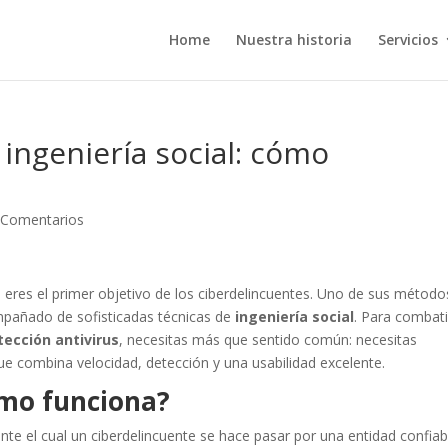
Home
Nuestra historia
Servicios
 ingeniería social: cómo
 Comentarios
eres el primer objetivo de los ciberdelincuentes. Uno de sus método
mpañado de sofisticadas técnicas de
ingeniería social
. Para combati
tección antivirus
, necesitas más que sentido común: necesitas
combina velocidad, detección y una usabilidad excelente.
ómo funciona?
nte el cual un ciberdelincuente se hace pasar por una entidad confiab