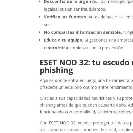
Desconfía de lo urgente.
Los mensajes que 
legales) suelen ser fraudulentos.
Verifica las fuentes.
Antes de hacer clic en 
ser.
No compartas información sensible.
Ningu
Educa a tu equipo.
Si gestionas una empres
cibernética
comienza con la prevención.
ESET NOD 32: tu escudo 
phishing
Aquí es donde entra en juego una herramienta 
ofrecerte un equilibrio óptimo entre rendimient
Gracias a sus capacidades heurísticas y su prot
phishing antes de que puedan causarte daño. A
funcionando con normalidad, sin interrupciones n
Con ESET NOD 32, puedes proteger tus datos per
a las amenazas más comunes de la red, incluid