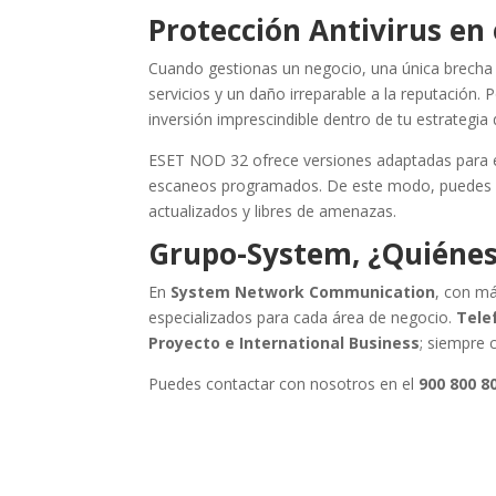
Protección Antivirus en
Cuando gestionas un negocio, una única brecha p
servicios y un daño irreparable a la reputación. 
inversión imprescindible dentro de tu estrategia
ESET NOD 32 ofrece versiones adaptadas para e
escaneos programados. De este modo, puedes gar
actualizados y libres de amenazas.
Grupo-System, ¿Quiéne
En
System Network Communication
, con má
especializados para cada área de negocio.
Telef
Proyecto e International Business
; siempre 
Puedes contactar con nosotros en el
900 800 8