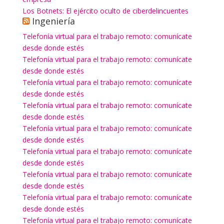
Los Botnets: El ejército oculto de ciberdelincuentes
Ingeniería
Telefonía virtual para el trabajo remoto: comunícate
desde donde estés
Telefonía virtual para el trabajo remoto: comunícate
desde donde estés
Telefonía virtual para el trabajo remoto: comunícate
desde donde estés
Telefonía virtual para el trabajo remoto: comunícate
desde donde estés
Telefonía virtual para el trabajo remoto: comunícate
desde donde estés
Telefonía virtual para el trabajo remoto: comunícate
desde donde estés
Telefonía virtual para el trabajo remoto: comunícate
desde donde estés
Telefonía virtual para el trabajo remoto: comunícate
desde donde estés
Telefonía virtual para el trabajo remoto: comunícate