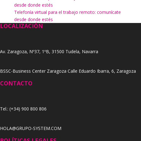
desde donde estés
Telefonía virtual para el trabajo remoto: comunícate
desde donde estés
LOCALIZACIÓN
Av. Zaragoza, Nº37, 1ºB, 31500 Tudela, Navarra
BSSC-Business Center Zaragoza Calle Eduardo Ibarra, 6, Zaragoza
CONTACTO
Tel.: (+34) 900 800 806
HOLA@GRUPO-SYSTEM.COM
POLÍTICAS LEGALES