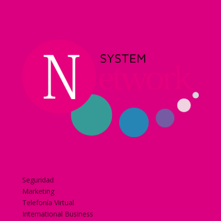
Home
Nuestra historia
Servicios
Seguridad
Marketing
Telefonía Virtual
International Business