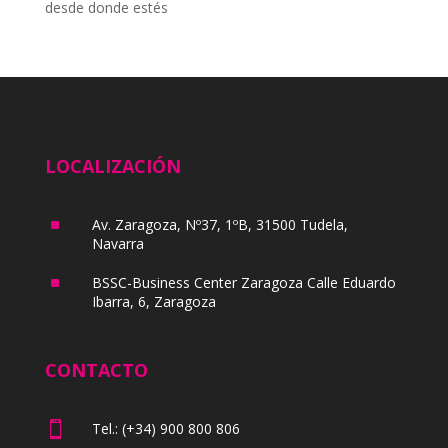
desde donde estés
LOCALIZACIÓN
^
Av. Zaragoza, Nº37, 1ºB, 31500 Tudela,
Navarra
^
BSSC-Business Center Zaragoza Calle Eduardo
Ibarra, 6, Zaragoza
CONTACTO

Tel.: (+34) 900 800 806