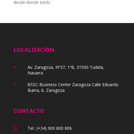
desde donde estés
LOCALIZACIÓN
^
Av. Zaragoza, Nº37, 1ºB, 31500 Tudela,
Navarra
^
BSSC-Business Center Zaragoza Calle Eduardo
Ibarra, 6, Zaragoza
CONTACTO

Tel.: (+34) 900 800 806