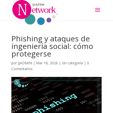
Phishing y ataques de
ingeniería social: cómo
protegerse
por
JJADMIN
|
Mar 18, 2026
|
Sin categoría
|
0
Comentarios