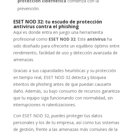
protección cibernética
comienza con la
prevención.
ESET NOD 32: tu escudo de protección
antivirus contra el phishing
Aquí es donde entra en juego una herramienta
profesional como
ESET NOD 32
. Este
antivirus
ha
sido diseñado para ofrecerte un equilibrio óptimo entre
rendimiento, facilidad de uso y detección avanzada de
amenazas.
Gracias a sus capacidades heurísticas y su protección
en tiempo real, ESET NOD 32 detecta y bloquea
intentos de phishing antes de que puedan causarte
daño. Además, su bajo consumo de recursos garantiza
que tu equipo siga funcionando con normalidad, sin
interrupciones ni ralentizaciones.
Con ESET NOD 32, puedes proteger tus datos
personales y los de tu empresa, así como tus sistemas
de gestión, frente a las amenazas más comunes de la