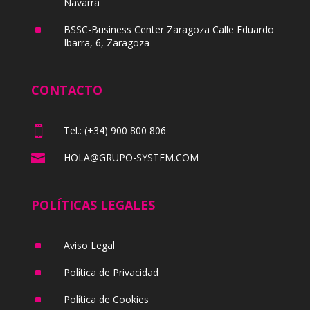
Navarra
^
BSSC-Business Center Zaragoza Calle Eduardo
Ibarra, 6, Zaragoza
CONTACTO

Tel.: (+34) 900 800 806

HOLA@GRUPO-SYSTEM.COM
POLÍTICAS LEGALES
^
Aviso Legal
^
Política de Privacidad
^
Política de Cookies