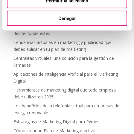
Telefonía Virtual
Permitir la selección
Interfonos IP para aerogeneradores: comunicación
segura en altura
Denegar
Telefonía virtual para el trabajo remoto: comunícate
desde donde estés
Tendencias actuales en marketing y publicidad que
debes aplicar en tu plan de marketing
Centralitas virtuales: una solución para la gestión de
llamadas
Aplicaciones de Inteligencia Artificial para el Marketing
Digital
Herramientas de marketing digital que toda empresa
debe utilizar en 2025
Los beneficios de la telefonía virtual para empresas de
energía renovable
Estrategias de Marketing Digital para Pymes
Cómo crear un Plan de Marketing efectivo