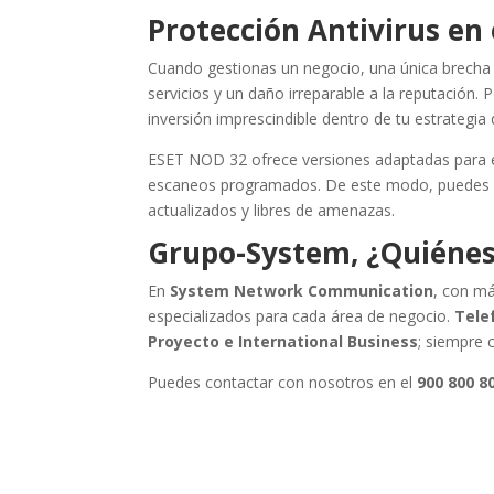
Protección Antivirus en
Cuando gestionas un negocio, una única brecha p
servicios y un daño irreparable a la reputación. 
inversión imprescindible dentro de tu estrategia
ESET NOD 32 ofrece versiones adaptadas para e
escaneos programados. De este modo, puedes gar
actualizados y libres de amenazas.
Grupo-System, ¿Quiéne
En
System Network Communication
, con má
especializados para cada área de negocio.
Telef
Proyecto e International Business
; siempre 
Puedes contactar con nosotros en el
900 800 8