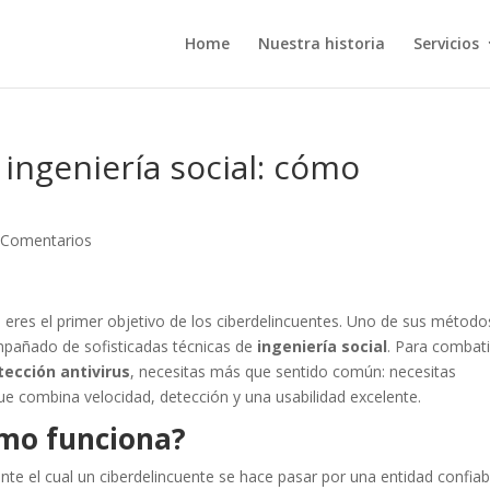
Home
Nuestra historia
Servicios
 ingeniería social: cómo
 Comentarios
eres el primer objetivo de los ciberdelincuentes. Uno de sus método
mpañado de sofisticadas técnicas de
ingeniería social
. Para combati
tección antivirus
, necesitas más que sentido común: necesitas
combina velocidad, detección y una usabilidad excelente.
ómo funciona?
nte el cual un ciberdelincuente se hace pasar por una entidad confiab