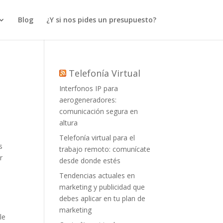
Blog
¿Y si nos pides un presupuesto?
Telefonía Virtual
Interfonos IP para
aerogeneradores:
comunicación segura en
altura
Telefonía virtual para el
s
trabajo remoto: comunícate
r
desde donde estés
Tendencias actuales en
marketing y publicidad que
debes aplicar en tu plan de
marketing
le