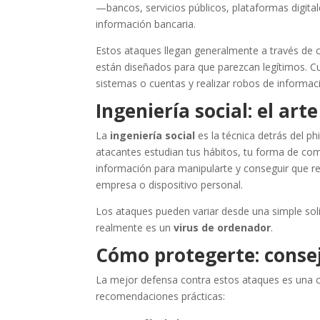
—bancos, servicios públicos, plataformas digit
información bancaria.
Estos ataques llegan generalmente a través de c
están diseñados para que parezcan legítimos. Cu
sistemas o cuentas y realizar robos de informac
Ingeniería social: el ar
La
ingeniería social
es la técnica detrás del ph
atacantes estudian tus hábitos, tu forma de com
información para manipularte y conseguir que 
empresa o dispositivo personal.
Los ataques pueden variar desde una simple soli
realmente es un
virus de ordenador
.
Cómo protegerte: consej
La mejor defensa contra estos ataques es una c
recomendaciones prácticas: