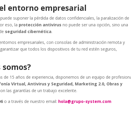
 el entorno empresarial
uede suponer la pérdida de datos confidenciales, la paralización de
Por eso, la
protección antivirus
no puede ser una opción, sino una
 de
seguridad cibernética
.
ntornos empresariales, con consolas de administración remota y
antizar que todos los dispositivos de tu red estén seguros,
s somos?
s de 15 años de experiencia, disponemos de un equipo de profesion
onía Virtual, Antivirus y Seguridad, Marketing 2.0, Obras y
con las garantías de un trabajo excelente.
06
o a través de nuestro email:
hola@grupo-system.com