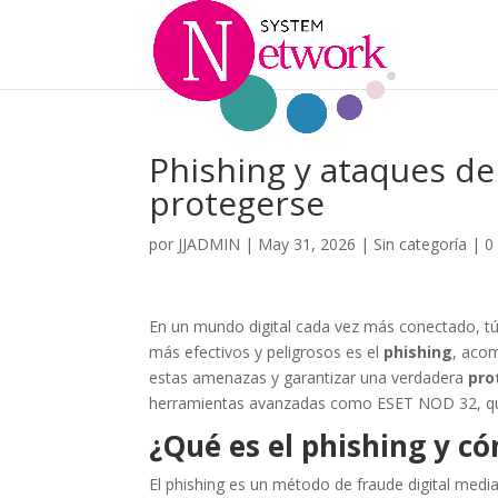
Phishing y ataques de
protegerse
por
JJADMIN
|
May 31, 2026
|
Sin categoría
|
0
En un mundo digital cada vez más conectado, tú 
más efectivos y peligrosos es el
phishing
, aco
estas amenazas y garantizar una verdadera
pro
herramientas avanzadas como ESET NOD 32, que 
¿Qué es el phishing y c
El phishing es un método de fraude digital media