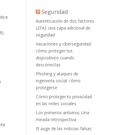
Seguridad
 dice
Autenticación de dos factores
(2FA): una capa adicional de
MS.
seguridad
Vacaciones y ciberseguridad:
cómo proteger tus
dispositivos cuando
desconectas
Phishing y ataques de
ingeniería social: cómo
a
protegerse
Cómo proteger tu privacidad
en las redes sociales
Los primeros antivirus: Una
mirada retrospectiva
nte
El auge de las noticias falsas