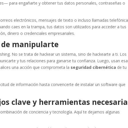
ales— para engañarte y obtener tus datos personales, contraseñas o
orreos electrónicos, mensajes de texto o incluso llamadas telefónica
ando caes en la trampa, tus datos son utilizados para acceder a tus
ión, dinero o credenciales empresariales.
te de manipularte
ishing. No se trata de hackear un sistema, sino de hackearte a ti. Los
unicarte y tus relaciones para ganarse tu confianza. Luego, usan esa
realices una acción que comprometa la
seguridad cibernética
de tu
citud de información hasta convencerte de instalar un software que
os clave y herramientas necesaria
ombinación de conciencia y tecnología. Aquí te dejamos algunas