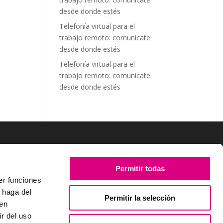
desde donde estés
Telefonía virtual para el
trabajo remoto: comunícate
desde donde estés
Telefonía virtual para el
trabajo remoto: comunícate
desde donde estés
SÍGUENOS
Permitir todas
er funciones
 haga del
Permitir la selección
den
r del uso