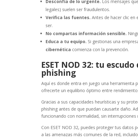
Desconfía de lo urgente.
Los mensajes que 
legales) suelen ser fraudulentos.
Verifica las fuentes.
Antes de hacer clic en 
ser.
No compartas información sensible.
Ningu
Educa a tu equipo.
Si gestionas una empres
cibernética
comienza con la prevención.
ESET NOD 32: tu escudo 
phishing
Aquí es donde entra en juego una herramienta 
ofrecerte un equilibrio óptimo entre rendimient
Gracias a sus capacidades heurísticas y su prot
phishing antes de que puedan causarte daño. A
funcionando con normalidad, sin interrupciones n
Con ESET NOD 32, puedes proteger tus datos per
a las amenazas más comunes de la red, incluid